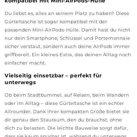
kompatibel mit Mini-AirPods-Hülle
Du liebst es, alles an seinem Platz zu haben? Diese
Gürteltasche ist sogar kompatibel mit der
passenden Mini-AirPods-Hülle. Damit hast du nicht
nur dein Smartphone, Schlüssel und Portemonnaie
sicher verstaut, sondern auch deine AirPods immer
griffbereit. Ein kleines Extra, das deinen Alltag noch
einfacher macht.
Vielseitig einsetzbar – perfekt für
unterwegs
Ob beim Stadtbummel, auf Reisen, beim Wandern
oder im Alltag – diese Gürteltasche ist ein echter
Allrounder. Dank ihrer kompakten Größe bietet sie
dir genau den Stauraum, den du brauchst, ohne
dich zu belasten. Die leichte Bauweise sorgt dafür,
dass sie kaum spürbar ist, während du unterwegs