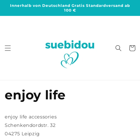
Direkt
Innerhalb von Deutschland Gratis Standardversand ab
zum
100 €
Inhalt
Warenko
enjoy life
enjoy life accessories
Schenkendordstr. 32
04275 Leipzig