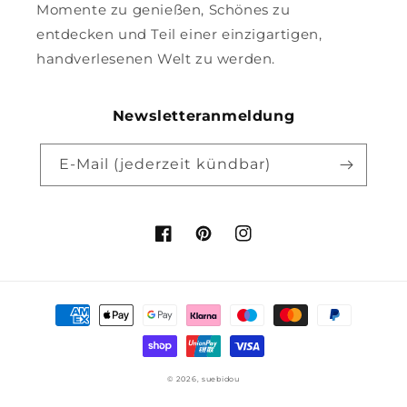
Momente zu genießen, Schönes zu
entdecken und Teil einer einzigartigen,
handverlesenen Welt zu werden.
Newsletteranmeldung
E-Mail (jederzeit kündbar)
Facebook
Pinterest
Instagram
Zahlungsmethoden
© 2026,
suebidou