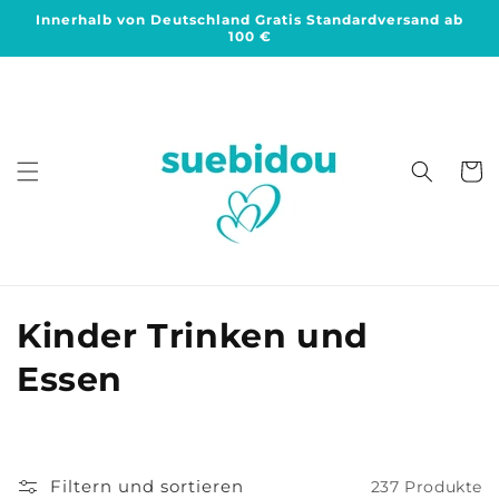
Direkt
Innerhalb von Deutschland Gratis Standardversand ab
zum
100 €
Inhalt
Warenko
K
Kinder Trinken und
a
Essen
t
e
Filtern und sortieren
237 Produkte