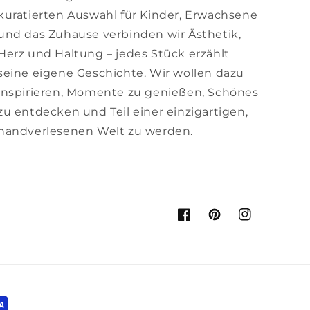
kuratierten Auswahl für Kinder, Erwachsene
und das Zuhause verbinden wir Ästhetik,
Herz und Haltung – jedes Stück erzählt
seine eigene Geschichte. Wir wollen dazu
inspirieren, Momente zu genießen, Schönes
zu entdecken und Teil einer einzigartigen,
handverlesenen Welt zu werden.
Facebook
Pinterest
Instagram