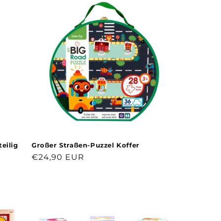
eilig
Großer Straßen-Puzzel Koffer
Normaler
€24,90 EUR
Preis