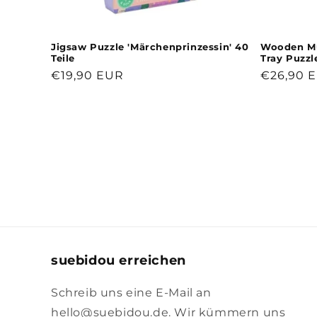
Jigsaw Puzzle 'Märchenprinzessin' 40
Wooden Mu
Teile
Tray Puzzl
Normaler
€19,90 EUR
Normale
€26,90 
Preis
Preis
suebidou erreichen
Schreib uns eine E-Mail an
hello@suebidou.de. Wir kümmern uns