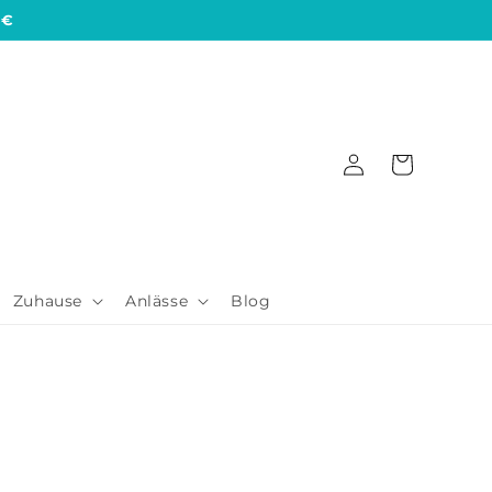
 €
Einloggen
Warenkorb
Zuhause
Anlässe
Blog