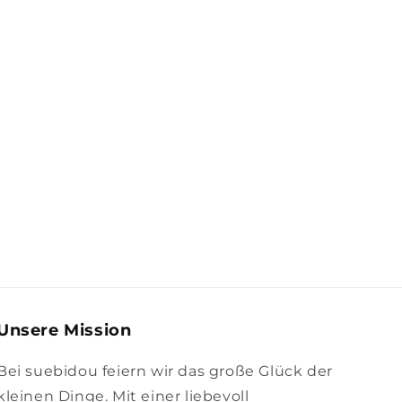
Unsere Mission
Bei suebidou feiern wir das große Glück der
kleinen Dinge. Mit einer liebevoll