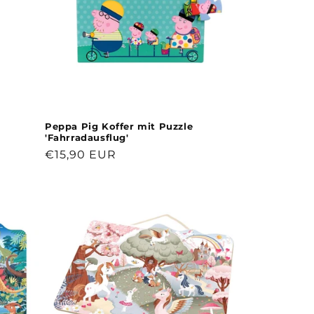
Peppa Pig Koffer mit Puzzle
'Fahrradausflug'
Normaler
€15,90 EUR
Preis