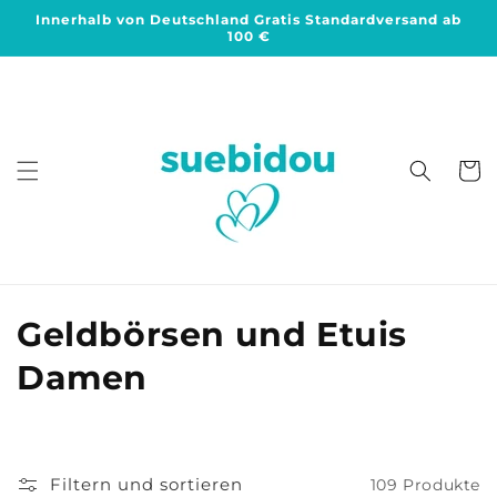
Direkt
Innerhalb von Deutschland Gratis Standardversand ab
zum
100 €
Inhalt
Warenko
K
Geldbörsen und Etuis
a
Damen
t
e
Filtern und sortieren
109 Produkte