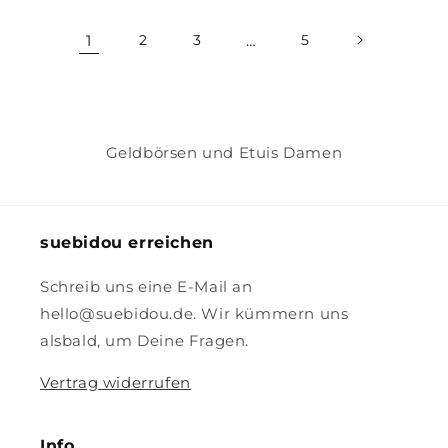
1
2
3
…
5
Geldbörsen und Etuis Damen
suebidou erreichen
Schreib uns eine E-Mail an
hello@suebidou.de. Wir kümmern uns
alsbald, um Deine Fragen.
Vertrag widerrufen
Info