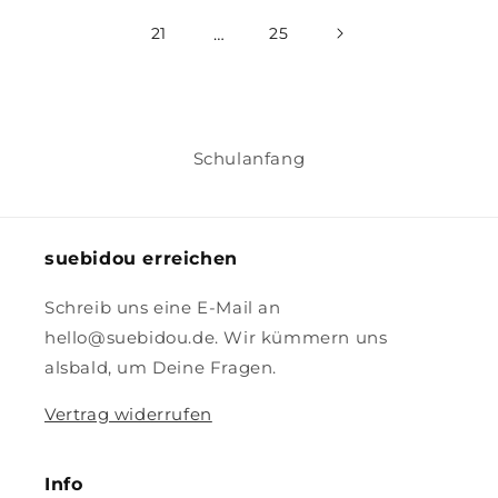
21
…
25
Schulanfang
suebidou erreichen
Schreib uns eine E-Mail an
hello@suebidou.de. Wir kümmern uns
alsbald, um Deine Fragen.
Vertrag widerrufen
Info