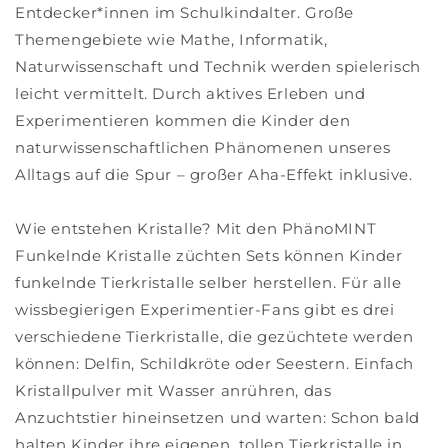
Entdecker*innen im Schulkindalter. Große
Themengebiete wie Mathe, Informatik,
Naturwissenschaft und Technik werden spielerisch
leicht vermittelt. Durch aktives Erleben und
Experimentieren kommen die Kinder den
naturwissenschaftlichen Phänomenen unseres
Alltags auf die Spur – großer Aha-Effekt inklusive.
Wie entstehen Kristalle? Mit den PhänoMINT
Funkelnde Kristalle züchten Sets können Kinder
funkelnde Tierkristalle selber herstellen. Für alle
wissbegierigen Experimentier-Fans gibt es drei
verschiedene Tierkristalle, die gezüchtete werden
können: Delfin, Schildkröte oder Seestern. Einfach
Kristallpulver mit Wasser anrühren, das
Anzuchtstier hineinsetzen und warten: Schon bald
halten Kinder ihre eigenen, tollen Tierkristalle in