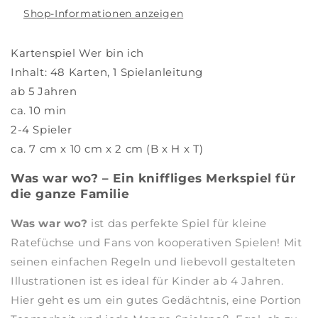
Shop-Informationen anzeigen
Kartenspiel Wer bin ich
Inhalt: 48 Karten, 1 Spielanleitung
ab 5 Jahren
ca. 10 min
2-4 Spieler
ca. 7 cm x 10 cm x 2 cm (B x H x T)
Was war wo? – Ein kniffliges Merkspiel für
die ganze Familie
Was war wo?
ist das perfekte Spiel für kleine
Ratefüchse und Fans von kooperativen Spielen! Mit
seinen einfachen Regeln und liebevoll gestalteten
Illustrationen ist es ideal für Kinder ab 4 Jahren.
Hier geht es um ein gutes Gedächtnis, eine Portion