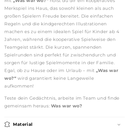
Mit
„Was war wo?“
holst du dir ein kooperatives
Merkspiel ins Haus, das sowohl kleinen als auch
großen Spielern Freude bereitet. Die einfachen
Regeln und die kindgerechten Illustrationen
machen es zu einem idealen Spiel für Kinder ab 4
Jahren, während die kooperative Spielweise den
Teamgeist stärkt. Die kurzen, spannenden
Spielrunden sind perfekt für zwischendurch und
sorgen für lustige Spielmomente in der Familie.
Egal, ob zu Hause oder im Urlaub – mit
„Was war
wo?“
wird garantiert keine Langeweile
aufkommen!
Teste dein Gedächtnis, arbeite im Team und finde
gemeinsam heraus:
Was war wo?
Material