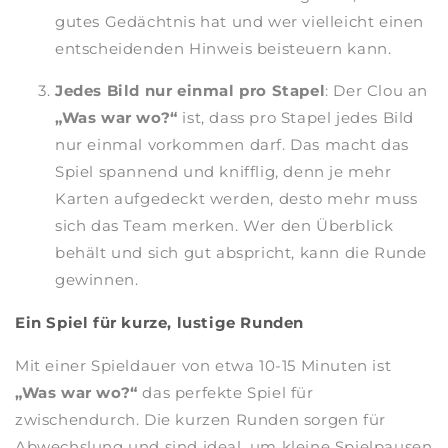
gutes Gedächtnis hat und wer vielleicht einen
entscheidenden Hinweis beisteuern kann.
Jedes Bild nur einmal pro Stapel
: Der Clou an
„Was war wo?“
ist, dass pro Stapel jedes Bild
nur einmal vorkommen darf. Das macht das
Spiel spannend und knifflig, denn je mehr
Karten aufgedeckt werden, desto mehr muss
sich das Team merken. Wer den Überblick
behält und sich gut abspricht, kann die Runde
gewinnen.
Ein Spiel für kurze, lustige Runden
Mit einer Spieldauer von etwa 10-15 Minuten ist
„Was war wo?“
das perfekte Spiel für
zwischendurch. Die kurzen Runden sorgen für
Abwechslung und sind ideal, um kleine Spielpausen