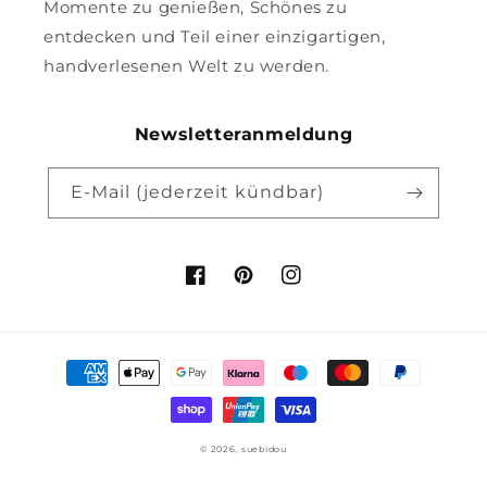
Momente zu genießen, Schönes zu
entdecken und Teil einer einzigartigen,
handverlesenen Welt zu werden.
Newsletteranmeldung
E-Mail (jederzeit kündbar)
Facebook
Pinterest
Instagram
Zahlungsmethoden
© 2026,
suebidou