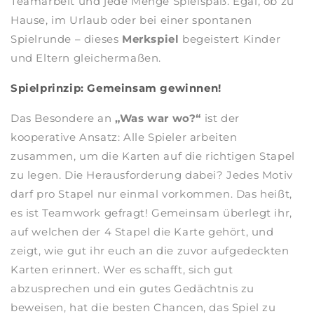
Teamarbeit und jede Menge Spielspaß. Egal, ob zu
Hause, im Urlaub oder bei einer spontanen
Spielrunde – dieses
Merkspiel
begeistert Kinder
und Eltern gleichermaßen.
Spielprinzip: Gemeinsam gewinnen!
Das Besondere an
„Was war wo?“
ist der
kooperative Ansatz: Alle Spieler arbeiten
zusammen, um die Karten auf die richtigen Stapel
zu legen. Die Herausforderung dabei? Jedes Motiv
darf pro Stapel nur einmal vorkommen. Das heißt,
es ist Teamwork gefragt! Gemeinsam überlegt ihr,
auf welchen der 4 Stapel die Karte gehört, und
zeigt, wie gut ihr euch an die zuvor aufgedeckten
Karten erinnert. Wer es schafft, sich gut
abzusprechen und ein gutes Gedächtnis zu
beweisen, hat die besten Chancen, das Spiel zu