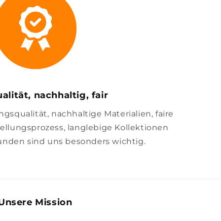
alität, nachhaltig, fair
squalität, nachhaltige Materialien, faire
llungsprozess, langlebige Kollektionen
unden sind uns besonders wichtig.
Unsere Mission