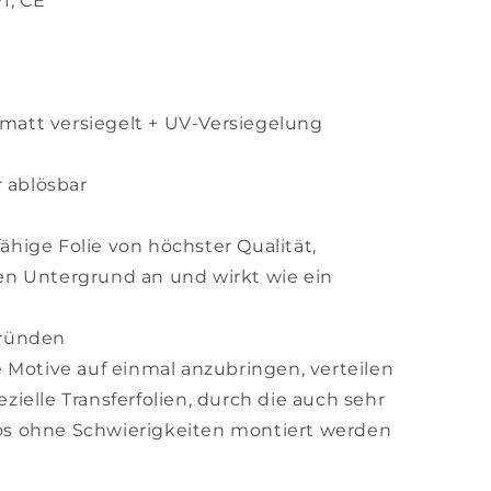
1, CE
matt versiegelt + UV-Versiegelung
 ablösbar
ähige Folie von höchster Qualität,
den Untergrund an und wirkt wie ein
gründen
e Motive auf einmal anzubringen, verteilen
zielle Transferfolien, durch die auch sehr
os ohne Schwierigkeiten montiert werden