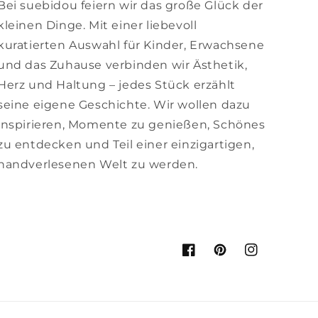
Bei suebidou feiern wir das große Glück der
kleinen Dinge. Mit einer liebevoll
kuratierten Auswahl für Kinder, Erwachsene
und das Zuhause verbinden wir Ästhetik,
Herz und Haltung – jedes Stück erzählt
seine eigene Geschichte. Wir wollen dazu
inspirieren, Momente zu genießen, Schönes
zu entdecken und Teil einer einzigartigen,
handverlesenen Welt zu werden.
Facebook
Pinterest
Instagram