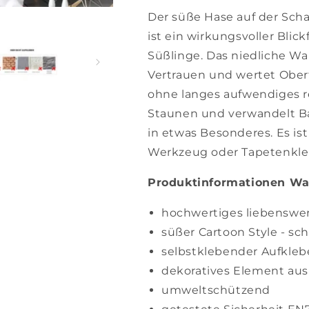
Der süße Hase auf der Scha
ist ein wirkungsvoller Bli
Süßlinge. Das niedliche W
Vertrauen und wertet Ober
ohne langes aufwendiges r
Staunen und verwandelt 
in etwas Besonderes. Es is
Werkzeug oder Tapetenklei
Produktinformationen Wa
hochwertiges liebenswe
süßer Cartoon Style - s
selbstklebender Aufkle
dekoratives Element aus 
umweltschützend