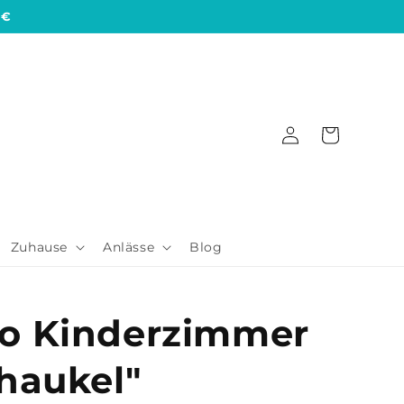
 €
Einloggen
Warenkorb
Zuhause
Anlässe
Blog
o Kinderzimmer
haukel"