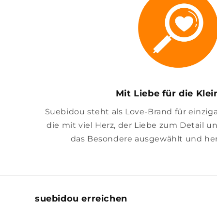
Mit Liebe für die Kle
Suebidou steht als Love-Brand für einzig
die mit viel Herz, der Liebe zum Detail u
das Besondere ausgewählt und her
suebidou erreichen