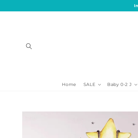
Direkt
I
zum
Inhalt
Home
SALE
Baby 0-2 J
Zu
Produktinformationen
springen