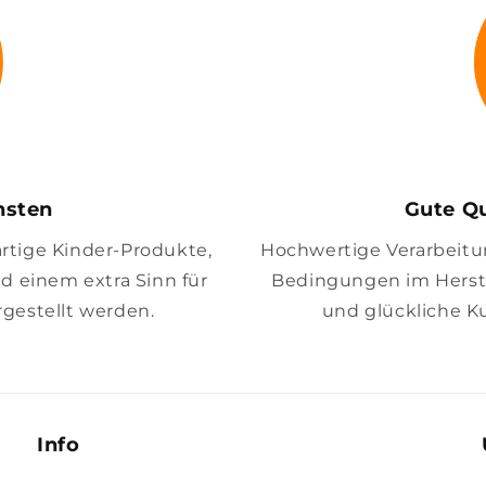
insten
Gute Qu
artige Kinder-Produkte,
Hochwertige Verarbeitung
nd einem extra Sinn für
Bedingungen im Herste
gestellt werden.
und glückliche K
Info