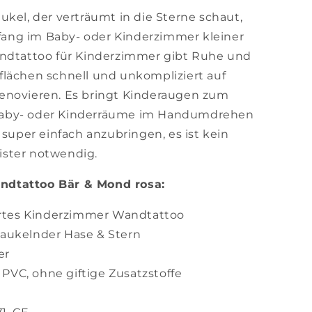
ukel, der verträumt in die Sterne schaut,
ckfang im Baby- oder Kinderzimmer kleiner
andtattoo für Kinderzimmer gibt Ruhe und
flächen schnell und unkompliziert auf
enovieren. Es bringt Kinderaugen zum
Baby- oder Kinderräume im Handumdrehen
t
super einfach anzubringen, es ist kein
ster notwendig.
ndtattoo Bär & Mond rosa:
rtes Kinderzimmer Wandtattoo
chaukelnder Hase & Stern
ber
PVC, ohne giftige Zusatzstoffe