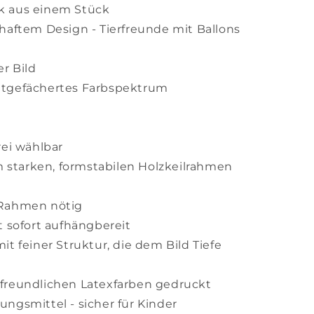
k aus einem Stück
haftem Design - Tierfreunde mit Ballons
r Bild
itgefächertes Farbspektrum
rei wählbar
cm starken, formstabilen Holzkeilrahmen
 Rahmen nötig
t sofort aufhängbereit
t feiner Struktur, die dem Bild Tiefe
freundlichen Latexfarben gedruckt
ngsmittel - sicher für Kinder