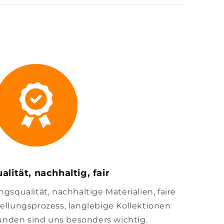
alität, nachhaltig, fair
squalität, nachhaltige Materialien, faire
llungsprozess, langlebige Kollektionen
unden sind uns besonders wichtig.