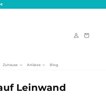
 €
Einloggen
Warenkorb
Zuhause
Anlässe
Blog
auf Leinwand