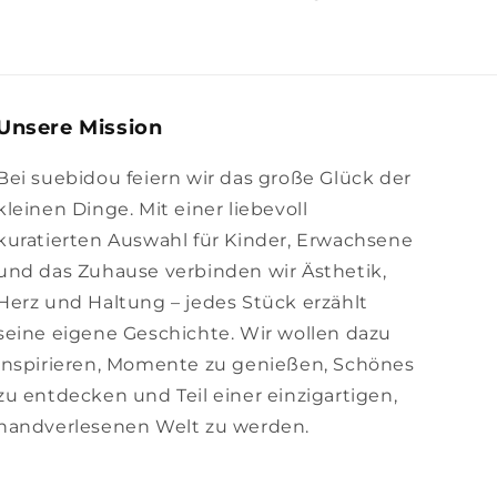
Unsere Mission
Bei suebidou feiern wir das große Glück der
kleinen Dinge. Mit einer liebevoll
kuratierten Auswahl für Kinder, Erwachsene
und das Zuhause verbinden wir Ästhetik,
Herz und Haltung – jedes Stück erzählt
seine eigene Geschichte. Wir wollen dazu
inspirieren, Momente zu genießen, Schönes
zu entdecken und Teil einer einzigartigen,
handverlesenen Welt zu werden.