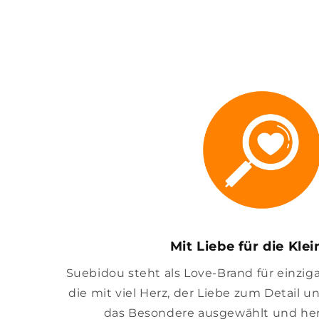
Mit Liebe für die Kle
Suebidou steht als Love-Brand für einzig
die mit viel Herz, der Liebe zum Detail u
das Besondere ausgewählt und her