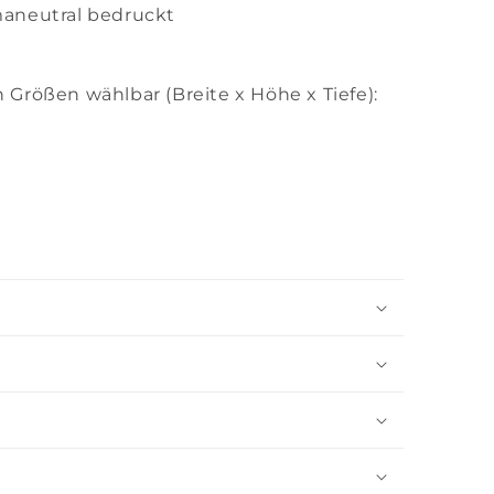
maneutral bedruckt
n Größen wählbar (Breite x Höhe x Tiefe):