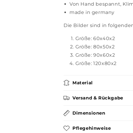
Von Hand bespannt, Kli
made in germany
Die Bilder sind in folgende
Größe: 60x40x2
Größe:
80
x50x2
Größe:
90
x60x2
Größe:
120x80x2
Material
Versand & Rückgabe
Dimensionen
Pflegehinweise