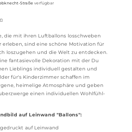
iebknecht-Straße
verfügbar
en
e, die mit ihren Luftballons losschweben
erleben, sind eine schöne Motivation für
fach loszugehen und die Welt zu entdecken.
ine fantasievolle Dekoration mit der Du
nen Lieblings individuell gestalten und
der für's Kinderzimmer schaffen im
gene, heimelige Atmosphäre und geben
berzwerge einen individuellen Wohlfühl-
dbild auf Leinwand "Ballons":
 gedruckt auf Leinwand