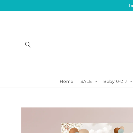
Direkt
I
zum
Inhalt
Home
SALE
Baby 0-2 J
Zu
Produktinformationen
springen