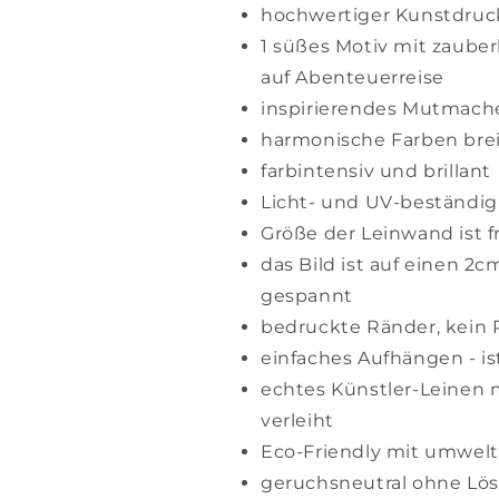
hochwertiger Kunstdruc
1 süßes Motiv mit zauber
auf Abenteuerreise
inspirierendes Mutmache
harmonische Farben bre
farbintensiv und brillant
Licht- und UV-beständig
Größe der Leinwand ist f
das Bild ist auf einen 2
gespannt
bedruckte Ränder, kein
einfaches Aufhängen - is
echtes Künstler-Leinen mi
verleiht
Eco-Friendly mit umwelt
geruchsneutral ohne Lösu