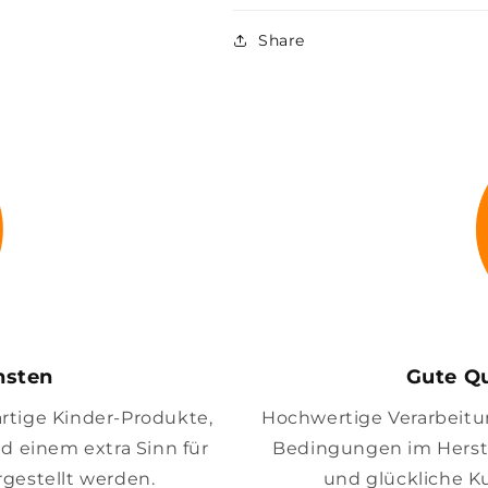
Share
insten
Gute Qu
artige Kinder-Produkte,
Hochwertige Verarbeitung
nd einem extra Sinn für
Bedingungen im Herste
gestellt werden.
und glückliche K