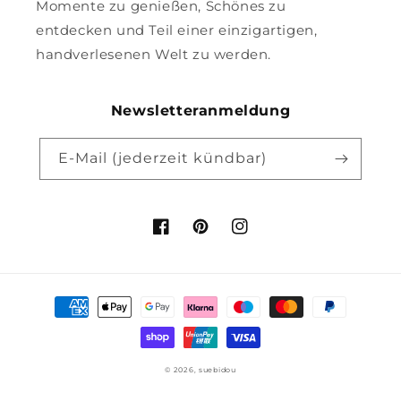
Momente zu genießen, Schönes zu
entdecken und Teil einer einzigartigen,
handverlesenen Welt zu werden.
Newsletteranmeldung
E-Mail (jederzeit kündbar)
Facebook
Pinterest
Instagram
Zahlungsmethoden
© 2026,
suebidou