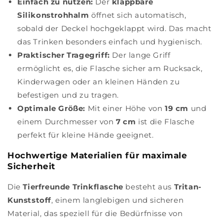
Einfach zu nutzen:
Der
klappbare
Silikonstrohhalm
öffnet sich automatisch,
sobald der Deckel hochgeklappt wird. Das macht
das Trinken besonders einfach und hygienisch.
Praktischer Tragegriff:
Der lange Griff
ermöglicht es, die Flasche sicher am Rucksack,
Kinderwagen oder an kleinen Händen zu
befestigen und zu tragen.
Optimale Größe:
Mit einer Höhe von
19 cm
und
einem Durchmesser von
7 cm
ist die Flasche
perfekt für kleine Hände geeignet.
Hochwertige Materialien für maximale
Sicherheit
Die
Tierfreunde Trinkflasche
besteht aus
Tritan-
Kunststoff
, einem langlebigen und sicheren
Material, das speziell für die Bedürfnisse von