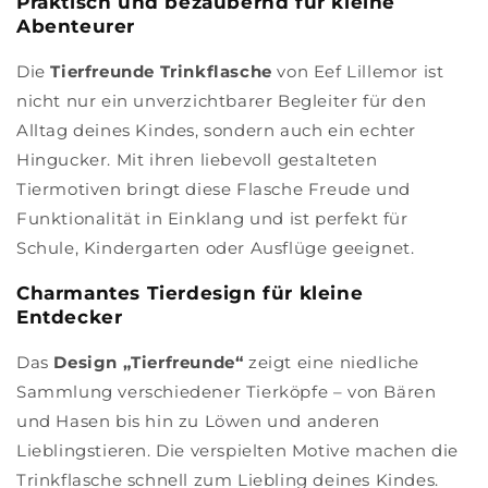
Praktisch und bezaubernd für kleine
Abenteurer
Die
Tierfreunde Trinkflasche
von Eef Lillemor ist
nicht nur ein unverzichtbarer Begleiter für den
Alltag deines Kindes, sondern auch ein echter
Hingucker. Mit ihren liebevoll gestalteten
Tiermotiven bringt diese Flasche Freude und
Funktionalität in Einklang und ist perfekt für
Schule, Kindergarten oder Ausflüge geeignet.
Charmantes Tierdesign für kleine
Entdecker
Das
Design „Tierfreunde“
zeigt eine niedliche
Sammlung verschiedener Tierköpfe – von Bären
und Hasen bis hin zu Löwen und anderen
Lieblingstieren. Die verspielten Motive machen die
Trinkflasche schnell zum Liebling deines Kindes.