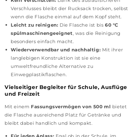
Kein Verschütten:
Dank des auslaufsicheren
Verschlusses bleibt der Rucksack trocken, selbst
wenn die Flasche einmal auf dem Kopf steht.
Leicht zu reinigen:
Die Flasche ist bis
60 °C
spülmaschinengeeignet
, was die Reinigung
besonders einfach macht.
Wiederverwendbar und nachhaltig:
Mit ihrer
langlebigen Konstruktion ist sie eine
umweltfreundliche Alternative zu
Einwegplastikflaschen.
Vielseitiger Begleiter für Schule, Ausflüge
und Freizeit
Mit einem
Fassungsvermögen von 500 ml
bietet
die Flasche ausreichend Platz für Getränke und
bleibt dabei handlich und kompakt.
Für jeden Anlass:
Egal ob in der Schule, im