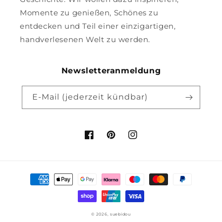
Momente zu genießen, Schönes zu
entdecken und Teil einer einzigartigen,
handverlesenen Welt zu werden.
Newsletteranmeldung
E-Mail (jederzeit kündbar)
Facebook
Pinterest
Instagram
Zahlungsmethoden
© 2026,
suebidou