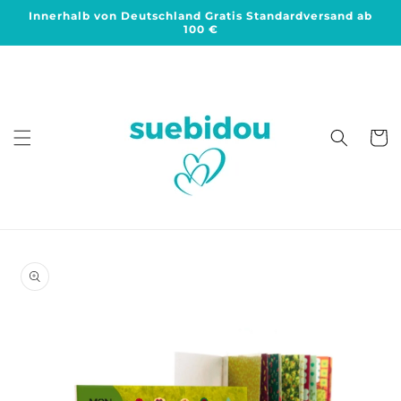
Direkt
Innerhalb von Deutschland Gratis Standardversand ab
zum
100 €
Inhalt
Warenko
duktinformationen
ingen