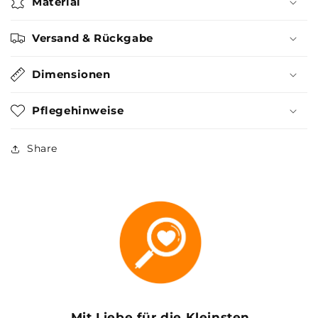
Material
Versand & Rückgabe
Dimensionen
Pflegehinweise
Share
Mit Liebe für die Kleinsten