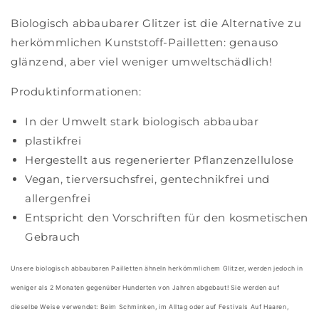
Biologisch abbaubarer Glitzer ist die Alternative zu
herkömmlichen Kunststoff-Pailletten: genauso
glänzend, aber viel weniger umweltschädlich!
Produktinformationen:
In der Umwelt stark biologisch abbaubar
plastikfrei
Hergestellt aus regenerierter Pflanzenzellulose
Vegan, tierversuchsfrei, gentechnikfrei und
allergenfrei
Entspricht den Vorschriften für den kosmetischen
Gebrauch
Unsere biologisch abbaubaren Pailletten ähneln herkömmlichem Glitzer, werden jedoch in
weniger als 2 Monaten gegenüber Hunderten von Jahren abgebaut! Sie werden auf
dieselbe Weise verwendet: Beim Schminken, im Alltag oder auf Festivals Auf Haaren,