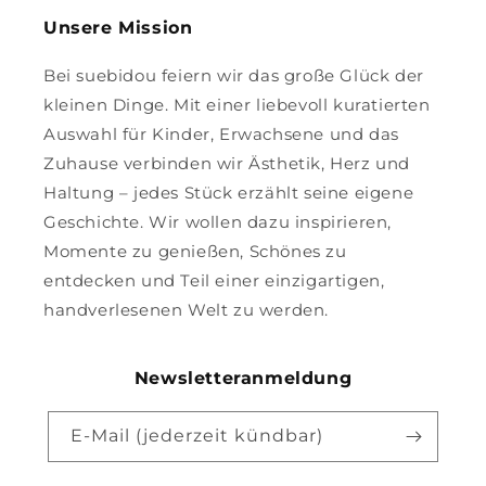
Unsere Mission
Bei suebidou feiern wir das große Glück der
kleinen Dinge. Mit einer liebevoll kuratierten
Auswahl für Kinder, Erwachsene und das
Zuhause verbinden wir Ästhetik, Herz und
Haltung – jedes Stück erzählt seine eigene
Geschichte. Wir wollen dazu inspirieren,
Momente zu genießen, Schönes zu
entdecken und Teil einer einzigartigen,
handverlesenen Welt zu werden.
Newsletteranmeldung
E-Mail (jederzeit kündbar)