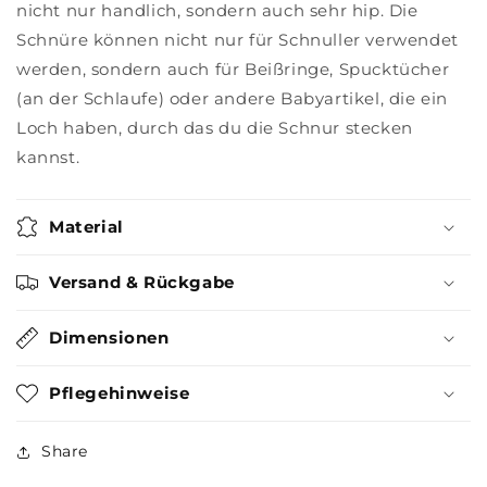
nicht nur handlich, sondern auch sehr hip. Die
Schnüre können nicht nur für Schnuller verwendet
werden, sondern auch für Beißringe, Spucktücher
(an der Schlaufe) oder andere Babyartikel, die ein
Loch haben, durch das du die Schnur stecken
kannst.
Material
Versand & Rückgabe
Dimensionen
Pflegehinweise
Share