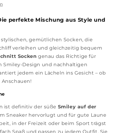
en
Die perfekte Mischung aus Style und
 stylischen, gemütlichen Socken, die
chliff verleihen und gleichzeitig bequem
chnitt Socken
genau das Richtige für
n Smiley-Design und nachhaltigen
antiert jedem ein Lächeln ins Gesicht – ob
m Anschauen!
ne
 ist definitiv der süße
Smiley auf der
nem Sneaker hervorlugt und für gute Laune
rbeit, in der Freizeit oder beim Sport trägst
fach Spaß und passen zu jedem Outfit. Sie