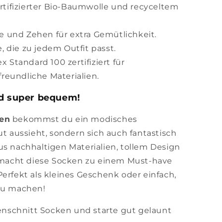
tifizierter Bio-Baumwolle und recyceltem
e und Zehen für extra Gemütlichkeit.
 die zu jedem Outfit passt.
 Standard 100 zertifiziert für
freundliche Materialien.
nd super bequem!
ken
bekommst du ein modisches
ut aussieht, sondern sich auch fantastisch
us nachhaltigen Materialien, tollem Design
acht diese Socken zu einem Must-have
Perfekt als kleines Geschenk oder einfach,
 zu machen!
lenschnitt Socken und starte gut gelaunt