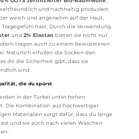
0% GOTS zertifizierter Bio-Baumwolle
,
eltfreundlich und nachhaltig produziert
per weich und angenehm auf der Haut,
 Tragegefühl hast. Durch die Verwendung
ster
und
2% Elastan
bieten sie nicht nur
ondern tragen auch zu einem bewussteren
. Natürlich erfüllen die Socken den
was dir die Sicherheit gibt, dass sie
ndlich sind.
alität, die du spürst
erden in der Türkei unter hohen
gt. Die Kombination aus hochwertiger
gen Materialien sorgt dafür, dass du lange
ast und sie auch nach vielen Wäschen
ten.