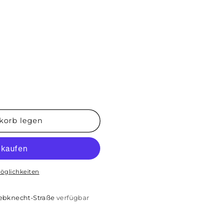
korb legen
öglichkeiten
iebknecht-Straße
verfügbar