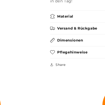
in den Tag!
Material
Versand & Rückgabe
Dimensionen
Pflegehinweise
Share