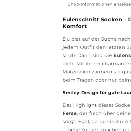
Shop-Informationen anzeig
Eulenschnitt Socken – 
Komfort
Du bist auf der Suche nach
jedem Outfit den letzten S
sind? Dann sind die
Eulens
dich! Mit ihrem charmante
Materialien zaubern sie gar
beim Tragen oder nur bei
Smiley-Design für gute Lau
Das Highlight dieser Socken
Ferse
, der frech über dei
sorgt. Egal, ob du sie zur A
– diese Socken machen ein