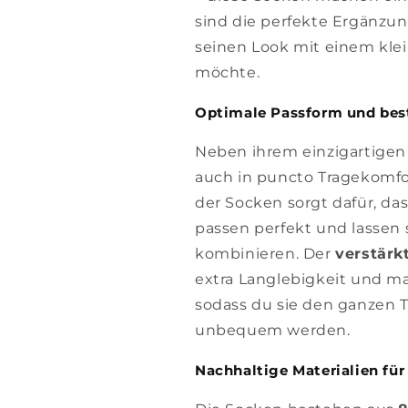
sind die perfekte Ergänzung
seinen Look mit einem kle
möchte.
Optimale Passform und bes
Neben ihrem einzigartigen
auch in puncto Tragekomfo
der Socken sorgt dafür, das
passen perfekt und lassen
kombinieren. Der
verstärk
extra Langlebigkeit und m
sodass du sie den ganzen T
unbequem werden.
Nachhaltige Materialien für