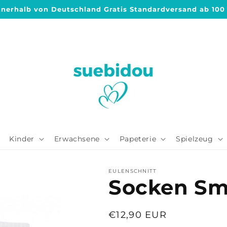
nnerhalb von Deutschland Gratis Standardversand ab 100
Kinder
Erwachsene
Papeterie
Spielzeug
EULENSCHNITT
Socken Sm
Normaler
€12,90 EUR