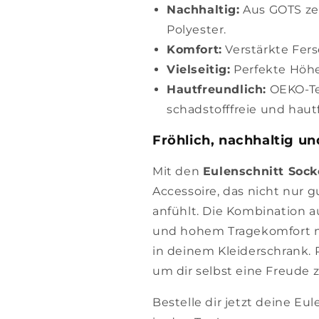
Nachhaltig:
Aus GOTS zer
Polyester.
Komfort:
Verstärkte Fers
Vielseitig:
Perfekte Höhe,
Hautfreundlich:
OEKO-Tex
schadstofffreie und haut
Fröhlich, nachhaltig u
Mit den
Eulenschnitt Soc
Accessoire, das nicht nur g
anfühlt. Die Kombination a
und hohem Tragekomfort m
in deinem Kleiderschrank. 
um dir selbst eine Freude
Bestelle dir jetzt deine Eu