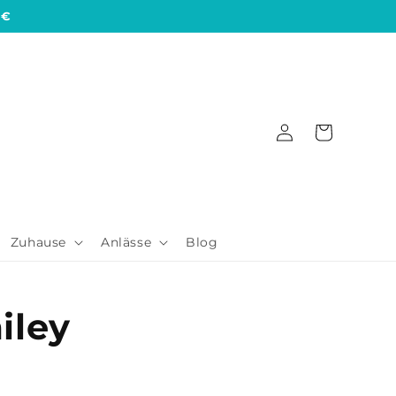
 €
Einloggen
Warenkorb
Zuhause
Anlässe
Blog
iley