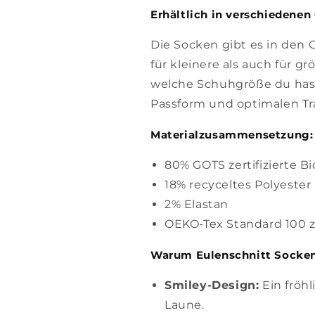
Erhältlich in verschiedenen
Die Socken gibt es in den
für kleinere als auch für g
welche Schuhgröße du hast
Passform und optimalen Tr
Materialzusammensetzung:
80% GOTS zertifizierte 
18% recyceltes Polyester
2% Elastan
OEKO-Tex Standard 100 ze
Warum Eulenschnitt Socke
Smiley-Design:
Ein fröhl
Laune.