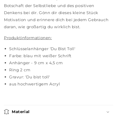
Botschaft der Selbstliebe und des positiven
Denkens bei dir. Gönn dir dieses kleine Stück
Motivation und erinnere dich bei jedem Gebrauch
daran, wie großartig du wirklich bist.
Produktinformationen:
Schlüsselanhänger 'Du Bist Toll'
Farbe: blau mit weißer Schrift
Anhänger - 9 cm x 4,5 cm
Ring 2 cm
Gravur: 'Du bist toll'
aus hochwertigem Acryl
Material