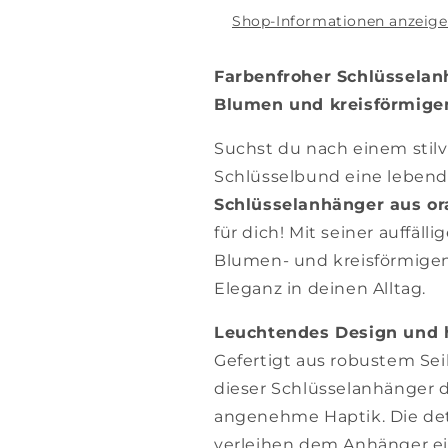
Shop-Informationen anzeig
Farbenfroher Schlüsselan
Blumen und kreisförmige
Suchst du nach einem stilv
Schlüsselbund eine lebend
Schlüsselanhänger aus or
für dich! Mit seiner auffäll
Blumen- und kreisförmigen
Eleganz in deinen Alltag.
Leuchtendes Design und 
Gefertigt aus robustem Sei
dieser Schlüsselanhänger d
angenehme Haptik. Die det
verleihen dem Anhänger ein