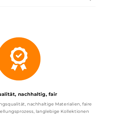
alität, nachhaltig, fair
squalität, nachhaltige Materialien, faire
llungsprozess, langlebige Kollektionen