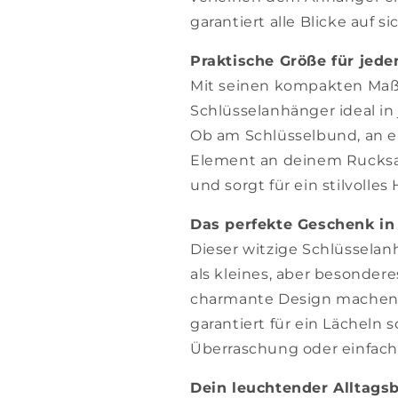
garantiert alle Blicke auf si
Praktische Größe für jede
Mit seinen kompakten Ma
Schlüsselanhänger ideal in 
Ob am Schlüsselbund, an e
Element an deinem Rucksac
und sorgt für ein stilvolles 
Das perfekte Geschenk i
Dieser witzige Schlüsselan
als kleines, aber besonder
charmante Design machen i
garantiert für ein Lächeln s
Überraschung oder einfac
Dein leuchtender Alltagsb