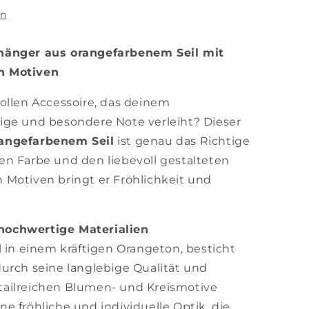
en
hänger aus orangefarbenem Seil mit
n Motiven
ollen Accessoire, das deinem
ige und besondere Note verleiht? Dieser
angefarbenem Seil
ist genau das Richtige
igen Farbe und den liebevoll gestalteten
 Motiven bringt er Fröhlichkeit und
hochwertige Materialien
l in einem kräftigen Orangeton, besticht
urch seine langlebige Qualität und
ailreichen Blumen- und Kreismotive
e fröhliche und individuelle Optik, die