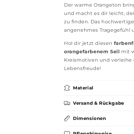
Der warme Orangeton bring
und macht es dir leicht, d
zu finden. Das hochwertige 
angenehmes Tragegefühl un
Hol dir jetzt diesen
farben
orangefarbenem Seil
mit 
Kreismotiven und verleihe 
Lebensfreude!
Material
Versand & Rückgabe
Dimensionen
Pflegehinweise