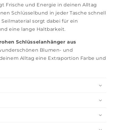
t Frische und Energie in deinen Alltag
einen Schlüsselbund in jeder Tasche schnell
Seilmaterial sorgt dabei für ein
d eine lange Haltbarkeit.
frohen Schlüsselanhänger aus
wunderschönen Blumen- und
deinem Alltag eine Extraportion Farbe und