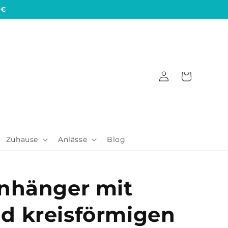
 €
Einloggen
Warenkorb
Zuhause
Anlässe
Blog
anhänger mit
d kreisförmigen