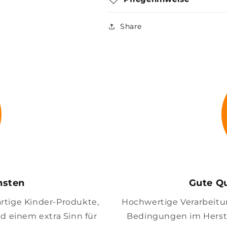
Share
insten
Gute Qu
artige Kinder-Produkte,
Hochwertige Verarbeitung
nd einem extra Sinn für
Bedingungen im Herste