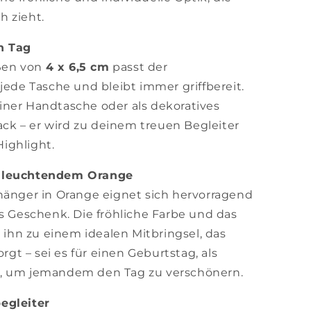
ch zieht.
n Tag
ßen von
4 x 6,5 cm
passt der
jede Tasche und bleibt immer griffbereit.
iner Handtasche oder als dekoratives
k – er wird zu deinem treuen Begleiter
Highlight.
n leuchtendem Orange
hänger in Orange eignet sich hervorragend
es Geschenk. Die fröhliche Farbe und das
hn zu einem idealen Mitbringsel, das
orgt – sei es für einen Geburtstag, als
h, um jemandem den Tag zu verschönern.
egleiter