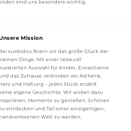
unden sind uns besonders wichtig.
Unsere Mission
Bei suebidou feiern wir das große Glück der
kleinen Dinge. Mit einer liebevoll
kuratierten Auswahl für Kinder, Erwachsene
und das Zuhause verbinden wir Ästhetik,
Herz und Haltung – jedes Stück erzählt
seine eigene Geschichte. Wir wollen dazu
inspirieren, Momente zu genießen, Schönes
zu entdecken und Teil einer einzigartigen,
handverlesenen Welt zu werden.