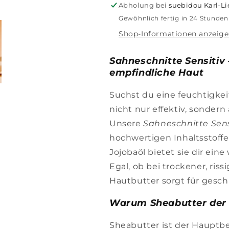
Abholung bei
suebidou Karl-L
Gewöhnlich fertig in 24 Stunden
Shop-Informationen anzeig
Sahneschnitte Sensitiv 
empfindliche Haut
Suchst du eine feuchtigkei
nicht nur effektiv, sondern
Unsere
Sahneschnitte Sens
hochwertigen Inhaltsstoff
Jojobaöl bietet sie dir ein
Egal, ob bei trockener, rissi
Hautbutter sorgt für gesc
Warum Sheabutter der S
Sheabutter ist der Hauptb