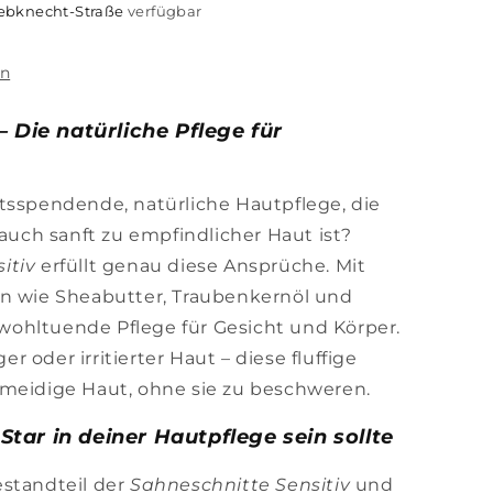
iebknecht-Straße
verfügbar
en
– Die natürliche Pflege für
tsspendende, natürliche Hautpflege, die
 auch sanft zu empfindlicher Haut ist?
itiv
erfüllt genau diese Ansprüche. Mit
en wie Sheabutter, Traubenkernöl und
e wohltuende Pflege für Gesicht und Körper.
ger oder irritierter Haut – diese fluffige
hmeidige Haut, ohne sie zu beschweren.
tar in deiner Hautpflege sein sollte
estandteil der
Sahneschnitte Sensitiv
und