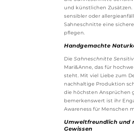
und künstlichen Zusätzen. 
sensibler oder allergieanfäl
Sahneschnitte eine sichere
pflegen.
Handgemachte Naturk
Die
Sahneschnitte Sensitiv
Mari&Anne, das für hochwe
steht. Mit viel Liebe zum 
nachhaltige Produktion sc
die höchsten Ansprüchen 
bemerkenswert ist ihr Eng
Awareness für Menschen m
Umweltfreundlich und n
Gewissen