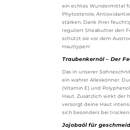
ein echtes Wundermittel für
Phytosterole, Antioxidanti
stärken. Dank ihrer feuch
reguliert Sheabutter den 
schützt sie vor dem Austro
Hauttypen!
Traubenkernöl – Der Fe
Das in unserer
Sahneschnit
ein wahrer Alleskönner. D
(Vitamin E) und Polypheno
Haut. Zusätzlich wirkt der
versorgt deine Haut intens
sich besonders bei trocken
Jojobaöl für geschmeid