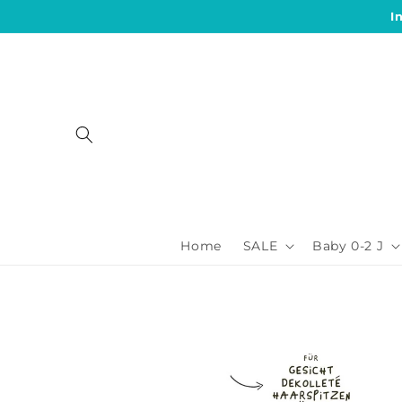
Direkt
I
zum
Inhalt
Home
SALE
Baby 0-2 J
Zu
Produktinformationen
springen