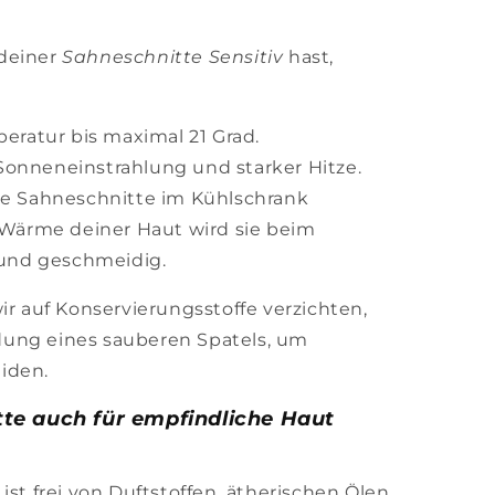
 deiner
Sahneschnitte Sensitiv
hast,
eratur bis maximal 21 Grad.
 Sonneneinstrahlung und starker Hitze.
e Sahneschnitte im Kühlschrank
Wärme deiner Haut wird sie beim
 und geschmeidig.
ir auf Konservierungsstoffe verzichten,
ung eines sauberen Spatels, um
iden.
te auch für empfindliche Haut
ist frei von Duftstoffen, ätherischen Ölen