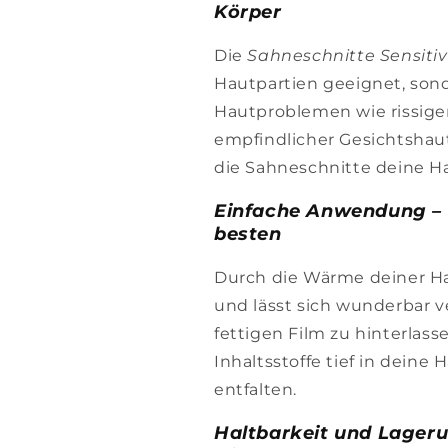
Körper
Die
Sahneschnitte Sensitiv
Hautpartien geeignet, sond
Hautproblemen wie rissig
empfindlicher Gesichtshau
die Sahneschnitte deine H
Einfache Anwendung – 
besten
Durch die Wärme deiner Ha
und lässt sich wunderbar ve
fettigen Film zu hinterlass
Inhaltsstoffe tief in deine
entfalten.
Haltbarkeit und Lageru