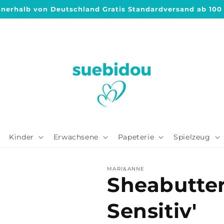
nnerhalb von Deutschland Gratis Standardversand ab 100
Kinder
Erwachsene
Papeterie
Spielzeug
MARI&ANNE
Sheabutter
Sensitiv'