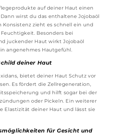
flegeprodukte auf deiner Haut einen
? Dann wirst du das enthaltene Jojobaöl
n Konsistenz zieht es schnell ein und
 Feuchtigkeit. Besonders bei
nd juckender Haut wirkt Jojobaöl
ein angenehmes Hautgefühl.
schild deiner Haut
oxidans, bietet deiner Haut Schutz vor
en. Es fördert die Zellregeneration,
itsspeicherung und hilft sogar bei der
zündungen oder Pickeln. Ein weiterer
e Elastizität deiner Haut und lässt sie
smöglichkeiten für Gesicht und