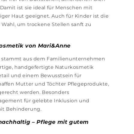
Damit ist sie ideal für Menschen mit
liger Haut geeignet. Auch für Kinder ist die
 Wahl, um trockene Stellen sanft zu
osmetik von Mari&Anne
stammt aus dem Familienunternehmen
rtige, handgefertigte Naturkosmetik
Detail und einem Bewusstsein für
haffen Mutter und Töchter Pflegeprodukte,
gerecht werden. Besonders
agement für gelebte Inklusion und
it Behinderung.
achhaltig – Pflege mit gutem