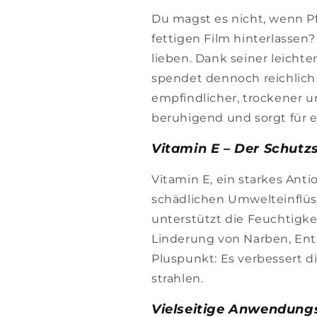
Du magst es nicht, wenn P
fettigen Film hinterlassen
lieben. Dank seiner leichte
spendet dennoch reichlich
empfindlicher, trockener u
beruhigend und sorgt für 
Vitamin E – Der Schutz
Vitamin E, ein starkes Anti
schädlichen Umwelteinflüss
unterstützt die Feuchtigke
Linderung von Narben, Ent
Pluspunkt: Es verbessert di
strahlen.
Vielseitige Anwendung