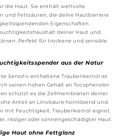
 die Haut. Sie enthält wertvolle
en und Fettsäuren, die deine Hautbarriere
tigkeitsspendenden Eigenschaften
Feuchtigkeitshaushalt deiner Haut und
cknen. Perfekt für trockene und sensible
uchtigkeitsspender aus der Natur
te Sensitiv
enthaltene Traubenkernöl ist
urch seinen hohen Gehalt an Tocopherolen
len schützt es die Zellmembranen deiner
 hohe Anteil an Linolsäure hornlösend und
iv mit Feuchtigkeit. Traubenkernöl eignet
er, rissiger oder sonnengeschädigter Haut.
ige Haut ohne Fettglanz