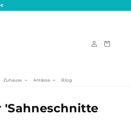
 €
Einloggen
Warenkorb
Zuhause
Anlässe
Blog
 'Sahneschnitte