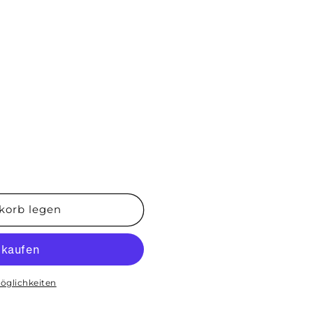
korb legen
nitte
öglichkeiten