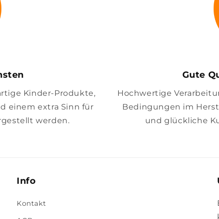
insten
Gute Qu
artige Kinder-Produkte,
Hochwertige Verarbeitung
nd einem extra Sinn für
Bedingungen im Herste
gestellt werden.
und glückliche K
Info
Kontakt