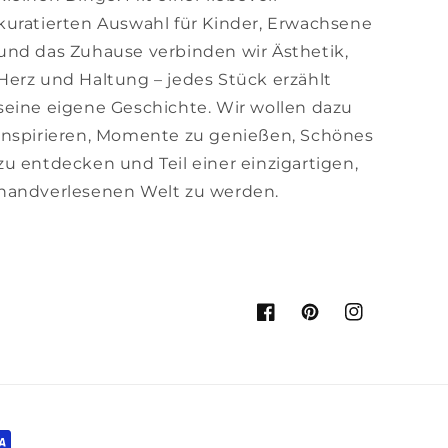
kuratierten Auswahl für Kinder, Erwachsene
und das Zuhause verbinden wir Ästhetik,
Herz und Haltung – jedes Stück erzählt
seine eigene Geschichte. Wir wollen dazu
inspirieren, Momente zu genießen, Schönes
zu entdecken und Teil einer einzigartigen,
handverlesenen Welt zu werden.
Facebook
Pinterest
Instagram