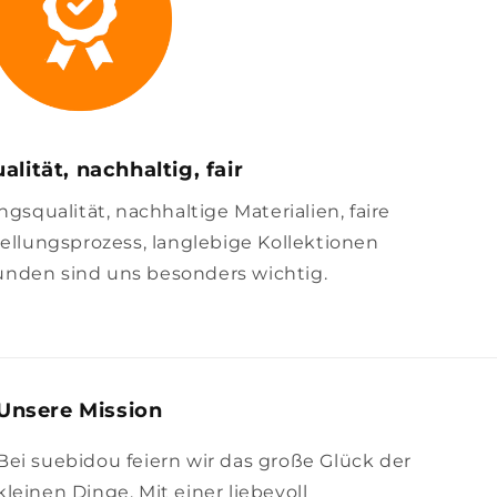
alität, nachhaltig, fair
squalität, nachhaltige Materialien, faire
llungsprozess, langlebige Kollektionen
unden sind uns besonders wichtig.
Unsere Mission
Bei suebidou feiern wir das große Glück der
kleinen Dinge. Mit einer liebevoll