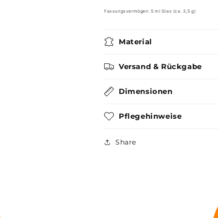
Fassungsvermögen: 5 ml Glas (ca. 3,5 g)
Material
Versand & Rückgabe
Dimensionen
Pflegehinweise
Share