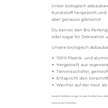
Unser biologisch abbaubarer
Kunststoff hergestellt und
aber genauso glänzend!
Du kannst den Bio Perlengl
oder sogar für Dekoration
Unsere biologisch abbaubar
100% Plastik- und alumi
Hergestellt aus regeneri
Tierversuchsfrei, gentech
Entspricht den Vorschri
Weicher auf der Haut als 
Unsere Pailletten sorgen für den Großteil ihres Ab
klassischen Pailletten.