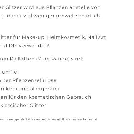
 Glitzer wird aus Pflanzen anstelle von
 ist daher viel weniger umweltschädlich,
itter für Make-up, Heimkosmetik, Nail Art
 und DIY verwenden!
en Pailletten (Pure Range) sind:
niumfrei
erter Pflanzenzellulose
nikfrei und allergenfrei
ften für den kosmetischen Gebrauch
klassischer Glitzer
baus in weniger als 2 Monaten, verglichen mit Hunderten von Jahren bei