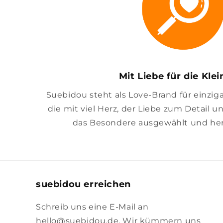
Mit Liebe für die Kle
Suebidou steht als Love-Brand für einzig
die mit viel Herz, der Liebe zum Detail u
das Besondere ausgewählt und her
suebidou erreichen
Schreib uns eine E-Mail an
hello@suebidou.de. Wir kümmern uns