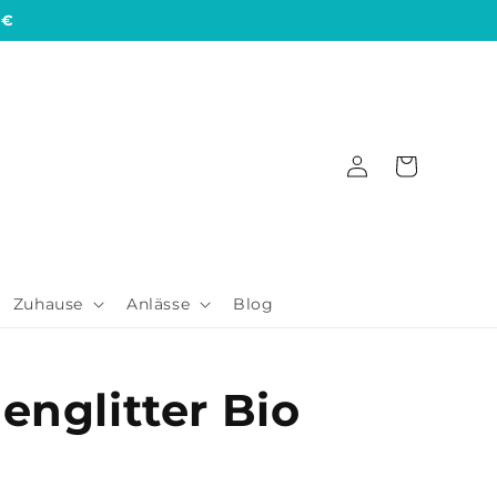
 €
Einloggen
Warenkorb
Zuhause
Anlässe
Blog
englitter Bio