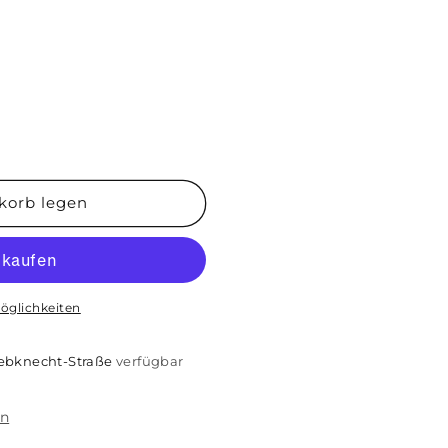
korb legen
öglichkeiten
iebknecht-Straße
verfügbar
en