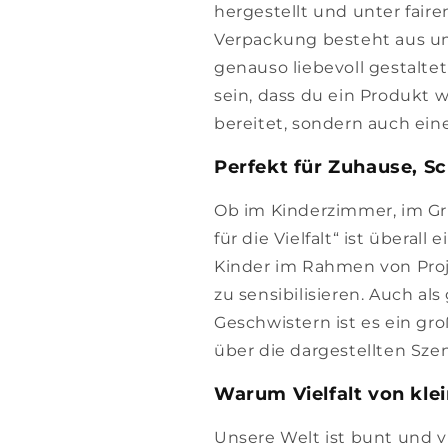
hergestellt und unter fair
Verpackung besteht aus u
genauso liebevoll gestaltet
sein, dass du ein Produkt 
bereitet, sondern auch eine
Perfekt für Zuhause, Sc
Ob im Kinderzimmer, im Gru
für die Vielfalt“ ist überall
Kinder im Rahmen von Proje
zu sensibilisieren. Auch a
Geschwistern ist es ein gr
über die dargestellten Sze
Warum Vielfalt von klei
Unsere Welt ist bunt und vi