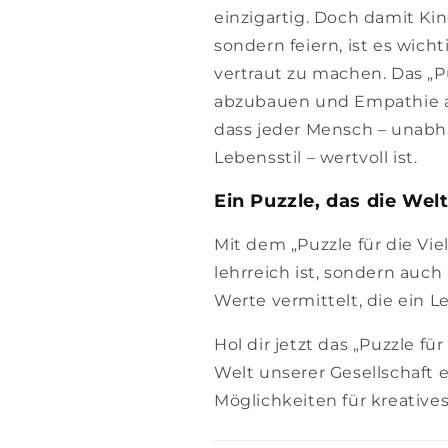
einzigartig. Doch damit Kin
sondern feiern, ist es wich
vertraut zu machen. Das „Puz
abzubauen und Empathie au
dass jeder Mensch – unabh
Lebensstil – wertvoll ist.
Ein Puzzle, das die Wel
Mit dem „Puzzle für die Viel
lehrreich ist, sondern auch 
Werte vermittelt, die ein L
Hol dir jetzt das „Puzzle fü
Welt unserer Gesellschaft 
Möglichkeiten für kreatives