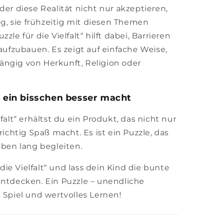
der diese Realität nicht nur akzeptieren,
tig, sie frühzeitig mit diesen Themen
zle für die Vielfalt“ hilft dabei, Barrieren
fzubauen. Es zeigt auf einfache Weise,
ängig von Herkunft, Religion oder
t ein bisschen besser macht
falt“ erhältst du ein Produkt, das nicht nur
richtig Spaß macht. Es ist ein Puzzle, das
eben lang begleiten.
r die Vielfalt“ und lass dein Kind die bunte
entdecken. Ein Puzzle – unendliche
 Spiel und wertvolles Lernen!