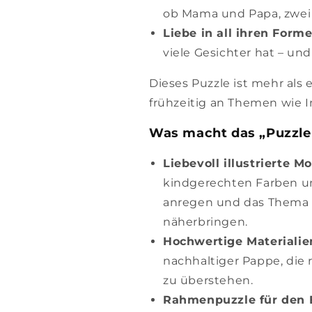
ob Mama und Papa, zwei 
Liebe in all ihren Form
viele Gesichter hat – und
Dieses Puzzle ist mehr als 
frühzeitig an Themen wie 
Was macht das „Puzzle f
Liebevoll illustrierte M
kindgerechten Farben und
anregen und das Thema Vi
näherbringen.
Hochwertige Materialie
nachhaltiger Pappe, die 
zu überstehen.
Rahmenpuzzle für den 