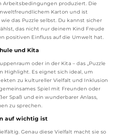
en Arbeitsbedingungen produziert. Die
mweltfreundlichem Karton und ist
 wie das Puzzle selbst. Du kannst sicher
wählst, das nicht nur deinem Kind Freude
n positiven Einfluss auf die Umwelt hat.
hule und Kita
ppenraum oder in der Kita – das „Puzzle
 ein Highlight. Es eignet sich ideal, um
kten zu kultureller Vielfalt und Inklusion
ls gemeinsames Spiel mit Freunden oder
oßer Spaß und ein wunderbarer Anlass,
nen zu sprechen.
n auf wichtig ist
elfältig. Genau diese Vielfalt macht sie so