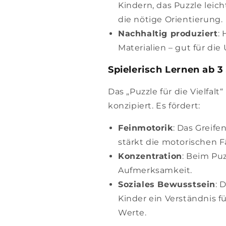
Kindern, das Puzzle lei
die nötige Orientierung.
Nachhaltig produziert
:
Materialien – gut für die
Spielerisch Lernen ab 3
Das „Puzzle für die Vielfalt“
konzipiert. Es fördert:
Feinmotorik
: Das Greif
stärkt die motorischen F
Konzentration
: Beim Pu
Aufmerksamkeit.
Soziales Bewusstsein
: 
Kinder ein Verständnis 
Werte.