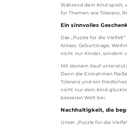
Während dein Kind spielt, w
für Themen wie Toleranz, Re
Ein sinnvolles Geschenk
Das „Puzzle für die Vielfalt
Anlass: Geburtstage, Weihn
nicht nur Kinder, sondern v
Mit deinem Kauf unterstüt
Denn die Einnahmen fließen z
Toleranz und ein friedlic
nicht nur dein Kind glückli
besseren Welt bei.
Nachhaltigkeit, die beg
Unser „Puzzle für die Vielfa