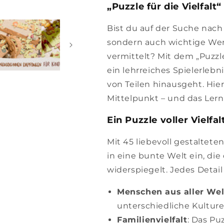
„Puzzle für die Vielfalt
Bist du auf der Suche nach
sondern auch wichtige Wert
vermittelt? Mit dem „Puzzle
ein lehrreiches Spielerleb
von Teilen hinausgeht. Hi
Mittelpunkt – und das Ler
Ein Puzzle voller Vielfal
Mit 45 liebevoll gestaltete
in eine bunte Welt ein, die 
widerspiegelt. Jedes Detail
Menschen aus aller Wel
unterschiedliche Kultur
Familienvielfalt
: Das Pu