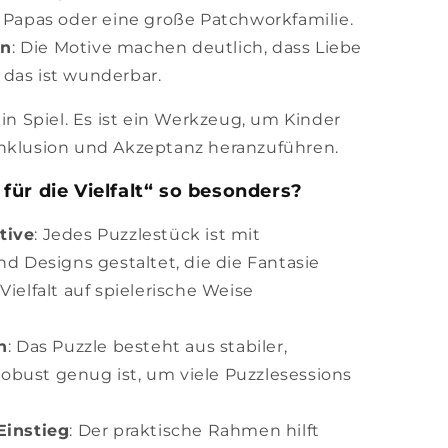
Papas oder eine große Patchworkfamilie.
en
: Die Motive machen deutlich, dass Liebe
 das ist wunderbar.
ein Spiel. Es ist ein Werkzeug, um Kinder
Inklusion und Akzeptanz heranzuführen.
ür die Vielfalt“ so besonders?
otive
: Jedes Puzzlestück ist mit
 Designs gestaltet, die die Fantasie
elfalt auf spielerische Weise
n
: Das Puzzle besteht aus stabiler,
robust genug ist, um viele Puzzlesessions
Einstieg
: Der praktische Rahmen hilft