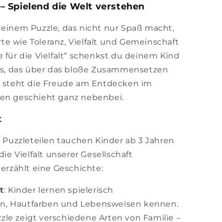
“ – Spielend die Welt verstehen
 einem Puzzle, das nicht nur Spaß macht,
e wie Toleranz, Vielfalt und Gemeinschaft
 für die Vielfalt“ schenkst du deinem Kind
nis, das über das bloße Zusammensetzen
er steht die Freude am Entdecken im
nen geschieht ganz nebenbei.
t
n Puzzleteilen tauchen Kinder ab 3 Jahren
die Vielfalt unserer Gesellschaft
 erzählt eine Geschichte:
t
: Kinder lernen spielerisch
en, Hautfarben und Lebensweisen kennen.
zzle zeigt verschiedene Arten von Familie –