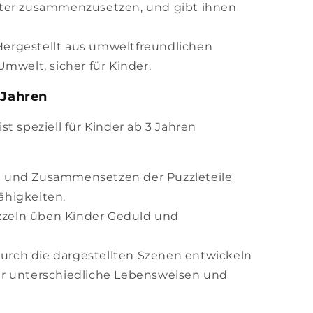
chter zusammenzusetzen, und gibt ihnen
 Hergestellt aus umweltfreundlichen
 Umwelt, sicher für Kinder.
 Jahren
 ist speziell für Kinder ab 3 Jahren
en und Zusammensetzen der Puzzleteile
ähigkeiten.
zzeln üben Kinder Geduld und
Durch die dargestellten Szenen entwickeln
für unterschiedliche Lebensweisen und