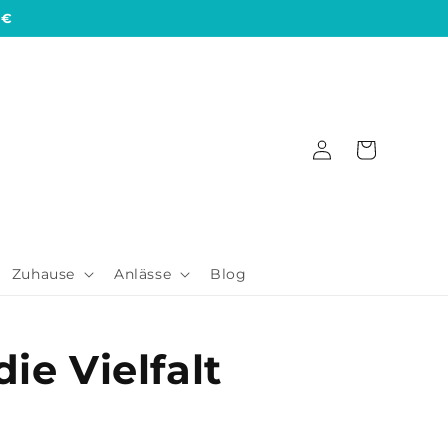
 €
Einloggen
Warenkorb
Zuhause
Anlässe
Blog
die Vielfalt