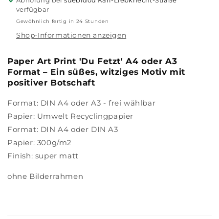
Abholung bei
suebidou Karl-Liebknecht-Straße
verfügbar
Gewöhnlich fertig in 24 Stunden
Shop-Informationen anzeigen
Paper Art Print 'Du Fetzt' A4 oder A3
Format – Ein süßes, witziges Motiv mit
positiver Botschaft
Format: DIN A4 oder A3 - frei wählbar
Papier: Umwelt Recyclingpapier
Format: DIN A4 oder DIN A3
Papier: 300g/m2
Finish: super matt
ohne Bilderrahmen