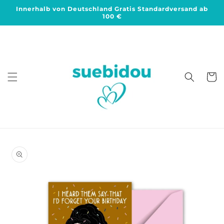
Direkt
Innerhalb von Deutschland Gratis Standardversand ab
zum
100 €
Inhalt
Warenko
duktinformationen
ingen