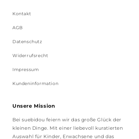
Kontakt
AGB
Datenschutz
Widerrufsrecht
Impressum
Kundeninformation
Unsere Mission
Bei suebidou feiern wir das große Glück der
kleinen Dinge. Mit einer liebevoll kuratierten
Auswahl für Kinder, Erwachsene und das