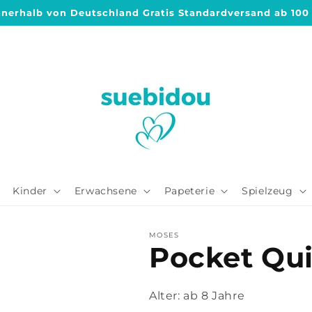
nnerhalb von Deutschland Gratis Standardversand ab 100
Kinder
Erwachsene
Papeterie
Spielzeug
MOSES
Pocket Qui
Alter:
ab 8 Jahre