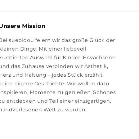
Unsere Mission
Bei suebidou feiern wir das große Glück der
kleinen Dinge. Mit einer liebevoll
kuratierten Auswahl für Kinder, Erwachsene
und das Zuhause verbinden wir Ästhetik,
Herz und Haltung – jedes Stück erzählt
seine eigene Geschichte. Wir wollen dazu
inspirieren, Momente zu genießen, Schönes
zu entdecken und Teil einer einzigartigen,
handverlesenen Welt zu werden.