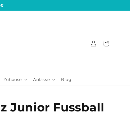
 €
Einloggen
Warenkorb
Zuhause
Anlässe
Blog
z Junior Fussball