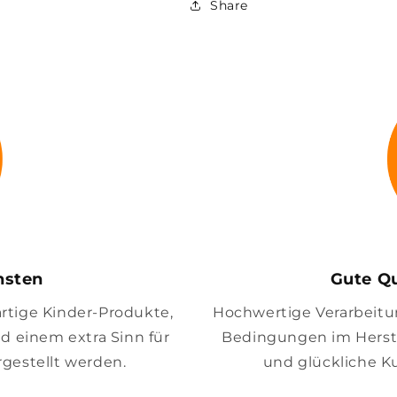
Share
insten
Gute Qu
artige Kinder-Produkte,
Hochwertige Verarbeitung
nd einem extra Sinn für
Bedingungen im Herste
gestellt werden.
und glückliche K