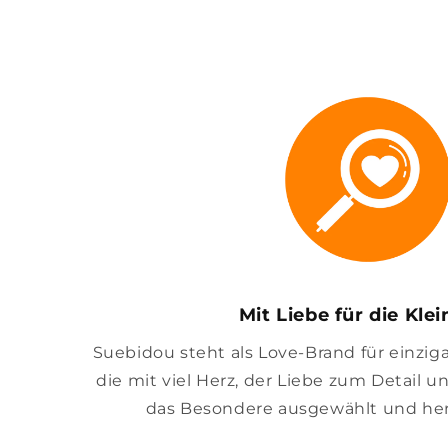
Mit Liebe für die Kle
Suebidou steht als Love-Brand für einzig
die mit viel Herz, der Liebe zum Detail u
das Besondere ausgewählt und her