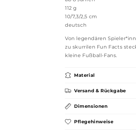
112 g
10/7,3/2,5 cm
deutsch
Von legendären Spieler*inn
zu skurrilen Fun Facts steck
kleine Fußball-Fans.
Material
Versand & Rückgabe
Dimensionen
Pflegehinweise