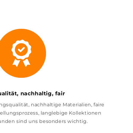
alität, nachhaltig, fair
squalität, nachhaltige Materialien, faire
llungsprozess, langlebige Kollektionen
unden sind uns besonders wichtig.