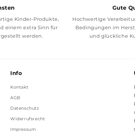
insten
Gute Qu
artige Kinder-Produkte,
Hochwertige Verarbeitung
nd einem extra Sinn für
Bedingungen im Herste
gestellt werden.
und glückliche K
Info
Kontakt
AGB
Datenschutz
Widerrufsrecht
Impressum