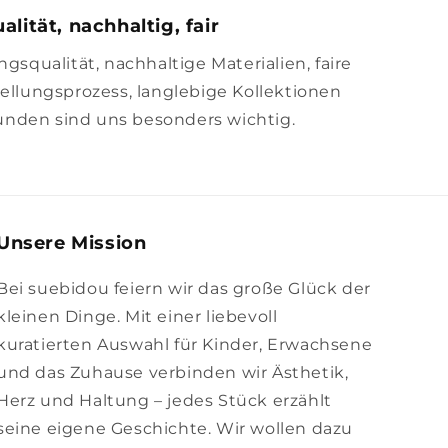
alität, nachhaltig, fair
squalität, nachhaltige Materialien, faire
llungsprozess, langlebige Kollektionen
unden sind uns besonders wichtig.
Unsere Mission
Bei suebidou feiern wir das große Glück der
kleinen Dinge. Mit einer liebevoll
kuratierten Auswahl für Kinder, Erwachsene
und das Zuhause verbinden wir Ästhetik,
Herz und Haltung – jedes Stück erzählt
seine eigene Geschichte. Wir wollen dazu