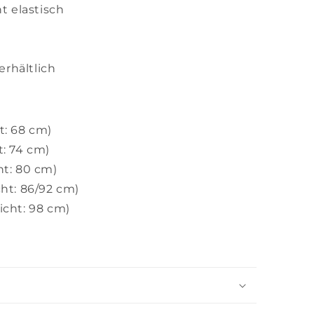
t elastisch
erhältlich
t: 68 cm)
t: 74 cm)
ht: 80 cm)
cht: 86/92 cm)
icht: 98 cm)