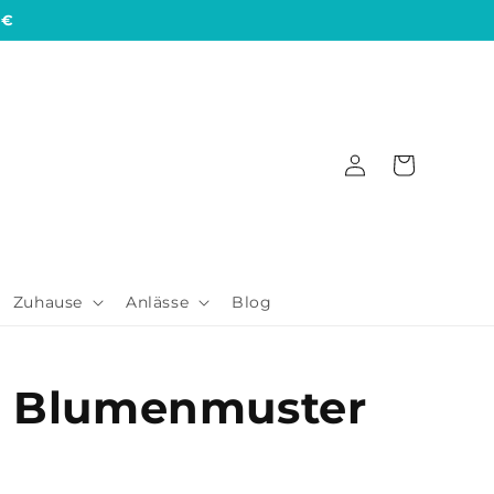
 €
Einloggen
Warenkorb
Zuhause
Anlässe
Blog
it Blumenmuster