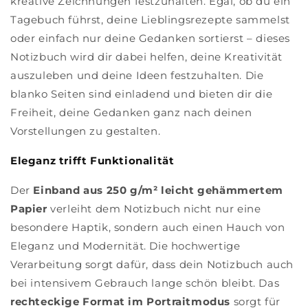
kreative Zeichnungen festzuhalten. Egal, ob du ein
Tagebuch führst, deine Lieblingsrezepte sammelst
oder einfach nur deine Gedanken sortierst – dieses
Notizbuch wird dir dabei helfen, deine Kreativität
auszuleben und deine Ideen festzuhalten. Die
blanko Seiten sind einladend und bieten dir die
Freiheit, deine Gedanken ganz nach deinen
Vorstellungen zu gestalten.
Eleganz trifft Funktionalität
Der
Einband aus 250 g/m² leicht gehämmertem
Papier
verleiht dem Notizbuch nicht nur eine
besondere Haptik, sondern auch einen Hauch von
Eleganz und Modernität. Die hochwertige
Verarbeitung sorgt dafür, dass dein Notizbuch auch
bei intensivem Gebrauch lange schön bleibt. Das
rechteckige Format im Portraitmodus
sorgt für