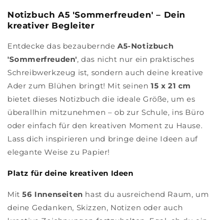
Notizbuch A5 'Sommerfreuden' – Dein
kreativer Begleiter
Entdecke das bezaubernde
A5-Notizbuch
'Sommerfreuden'
, das nicht nur ein praktisches
Schreibwerkzeug ist, sondern auch deine kreative
Ader zum Blühen bringt! Mit seinen
15 x 21 cm
bietet dieses Notizbuch die ideale Größe, um es
überallhin mitzunehmen – ob zur Schule, ins Büro
oder einfach für den kreativen Moment zu Hause.
Lass dich inspirieren und bringe deine Ideen auf
elegante Weise zu Papier!
Platz für deine kreativen Ideen
Mit
56 Innenseiten
hast du ausreichend Raum, um
deine Gedanken, Skizzen, Notizen oder auch