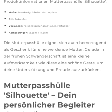
Produktinformationen Mutterpasshülle 'Silhouette':
Maße:
Standardgröße für Mutterpässe
Stil:
farbenfroh
Varianten:
Personalisierungsoptionen verfügbar
Abmessungen:
12,5cm x 17,5cm
Die Mutterpasshülle eignet sich auch hervorragend
als Geschenk für eine werdende Mutter. Gerade in
der frühen Schwangerschaft ist eine kleine
Aufmerksamkeit wie diese eine schöne Geste, um
deine Unterstützung und Freude auszudrücken.
Mutterpasshülle
'Silhouette' – Dein
persönlicher Begleiter