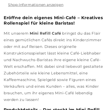
Shop-Informationen anzeigen
Eröffne dein eigenes Mini-Café – Kreatives
Rollenspiel für kleine Baristas!
Mit unserem
Mini Refill Café
bringst du das Flair
eines gemütlichen Cafés direkt ins Kinderzimmer
oder mit auf Reisen. Dieses originelle
Konstruktionsspielset lässt kleine Café-Liebhaber
und Nachwuchs-Baristas ihre eigene kleine Café-
Welt erschaffen. Mit dabei sind liebevoll gestaltete
Zubehörteile wie kleine Lebensmittel, eine
Kaffeemaschine, Spielgeld sowie Figuren eines
Verkäufers und eines Kunden – alles, was Kinder
brauchen, um ihr eigenes Mini-Café lebendig
werden zu lassen!
Produktdetails – Das steckt im Mini Refill