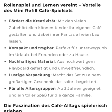
Rollenspiel und Lernen vereint – Vorteile
des Mini Refill Café-Spielsets
Fördert die Kreativität
: Mit den vielen
Zubehörteilen können Kinder ihr eigenes Café
gestalten und dabei ihrer Fantasie freien Lauf
lassen.
Kompakt und tragbar
: Perfekt für unterwegs, ob
im Urlaub, bei Freunden oder zu Hause.
Nachhaltiges Material
: Aus hochwertigem
Playboard gefertigt und umweltfreundlich.
Lustige Verpackung
: Macht das Set zu einem
großartigen Geschenk, das sofort begeistert.
Für alle Altersgruppen
: Ab 3 Jahren geeignet
und ein toller Spaß für die ganze Familie.
Die Faszination des Café-Alltags spielerisch
erleben