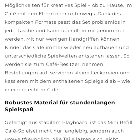
Möglichkeiten für kreatives Spiel – ob zu Hause, im
Café mit den Eltern oder unterwegs. Dank des
kompakten Formats passt das Set problemlos in
jede Tasche und kann überallhin mitgenommen
werden. Mit nur wenigen Handgriffen können
Kinder das Café immer wieder neu aufbauen und
unterschiedliche Spielwelten entstehen lassen. So
werden sie zum Café-Besitzer, nehmen
Bestellungen auf, servieren kleine Leckereien und
kassieren mit dem enthaltenen Spielgeld ab – wie
in einem echten Café!
Robustes Material für stundenlangen
Spielspaß
Gefertigt aus stabilem Playboard, ist das Mini Refill
Café-Spielset nicht nur langlebig, sondern auch
umweltfreundlich. Alle Teile lassen sich leicht