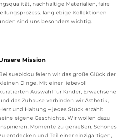
squalität, nachhaltige Materialien, faire
llungsprozess, langlebige Kollektionen
unden sind uns besonders wichtig.
Unsere Mission
Bei suebidou feiern wir das große Glück der
kleinen Dinge. Mit einer liebevoll
kuratierten Auswahl für Kinder, Erwachsene
und das Zuhause verbinden wir Ästhetik,
Herz und Haltung – jedes Stück erzählt
seine eigene Geschichte. Wir wollen dazu
inspirieren, Momente zu genießen, Schönes
zu entdecken und Teil einer einzigartigen,