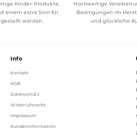
artige Kinder-Produkte,
Hochwertige Verarbeitung
nd einem extra Sinn für
Bedingungen im Herste
gestellt werden.
und glückliche K
Info
Kontakt
AGB
Datenschutz
Widerrufsrecht
Impressum
Kundeninformation