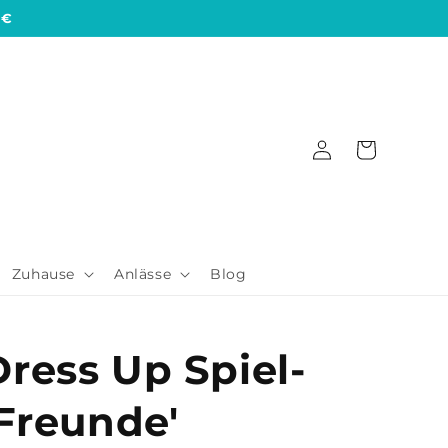
 €
Einloggen
Warenkorb
Zuhause
Anlässe
Blog
ress Up Spiel-
 Freunde'