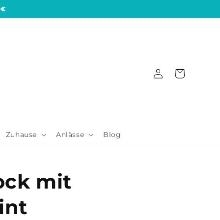
 €
Einloggen
Warenkorb
Zuhause
Anlässe
Blog
ck mit
int