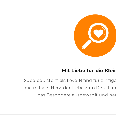
Mit Liebe für die Kle
Suebidou steht als Love-Brand für einzig
die mit viel Herz, der Liebe zum Detail u
das Besondere ausgewählt und her