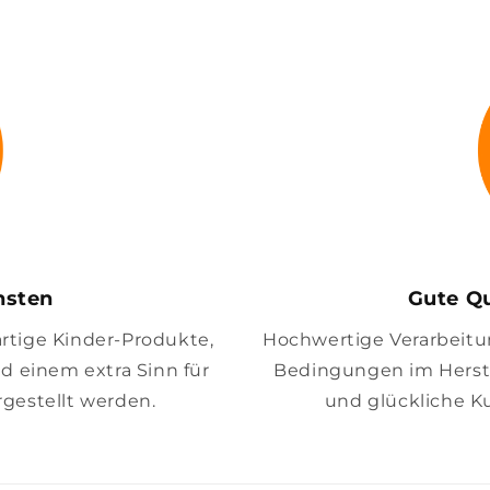
insten
Gute Qu
artige Kinder-Produkte,
Hochwertige Verarbeitung
nd einem extra Sinn für
Bedingungen im Herste
gestellt werden.
und glückliche K