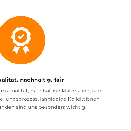
alität, nachhaltig, fair
squalität, nachhaltige Materialien, faire
llungsprozess, langlebige Kollektionen
unden sind uns besonders wichtig.