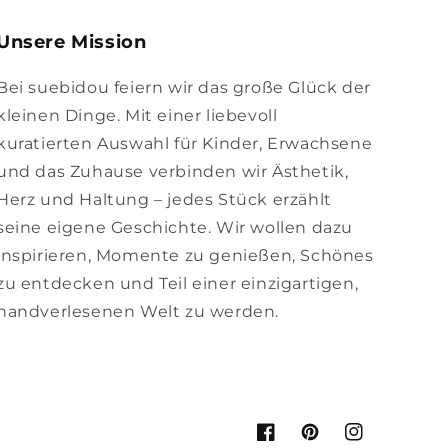
Unsere Mission
Bei suebidou feiern wir das große Glück der
kleinen Dinge. Mit einer liebevoll
kuratierten Auswahl für Kinder, Erwachsene
und das Zuhause verbinden wir Ästhetik,
Herz und Haltung – jedes Stück erzählt
seine eigene Geschichte. Wir wollen dazu
inspirieren, Momente zu genießen, Schönes
zu entdecken und Teil einer einzigartigen,
handverlesenen Welt zu werden.
Facebook
Pinterest
Instagram