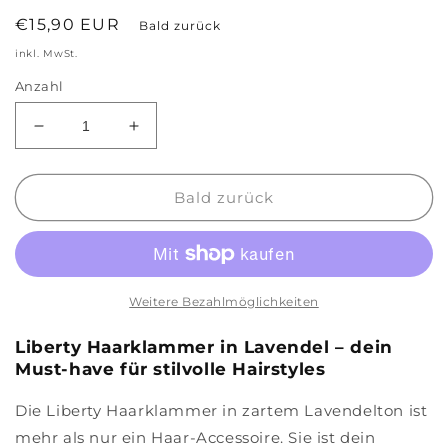
Normaler
€15,90 EUR
Bald zurück
Preis
inkl. MwSt.
Anzahl
Verringere
Erhöhe
die
die
Menge
Menge
für
für
Bald zurück
Damen
Damen
Haarklammer
Haarklammer
&#39;Liberty
&#39;Liberty
Lavender&#39;
Lavender&#39;
Weitere Bezahlmöglichkeiten
Liberty Haarklammer in Lavendel – dein
Must-have für stilvolle Hairstyles
Die Liberty Haarklammer in zartem Lavendelton ist
mehr als nur ein Haar-Accessoire. Sie ist dein