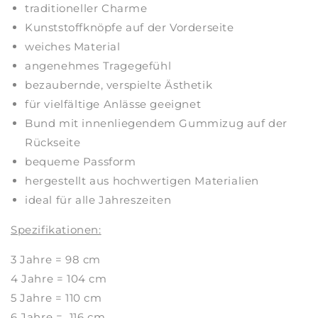
traditioneller Charme
Kunststoffknöpfe auf der Vorderseite
weiches Material
angenehmes Tragegefühl
bezaubernde, verspielte Ästhetik
für vielfältige Anlässe geeignet
Bund mit innenliegendem Gummizug auf der
Rückseite
bequeme Passform
hergestellt aus hochwertigen Materialien
ideal für alle Jahreszeiten
Spezifikationen:
3 Jahre = 98 cm
4 Jahre = 104 cm
5 Jahre = 110 cm
6 Jahre = 116 cm