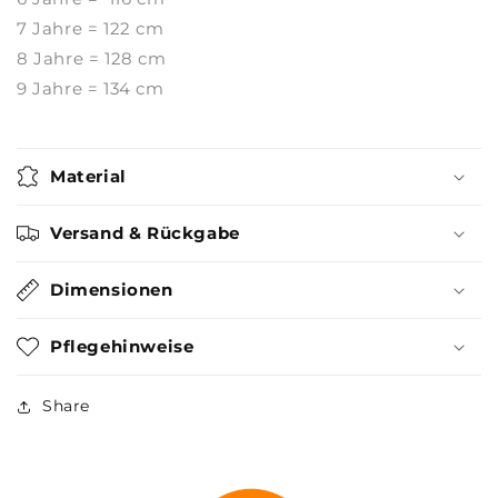
7 Jahre = 122 cm
8 Jahre = 128 cm
9 Jahre = 134 cm
Material
Versand & Rückgabe
Dimensionen
Pflegehinweise
Share