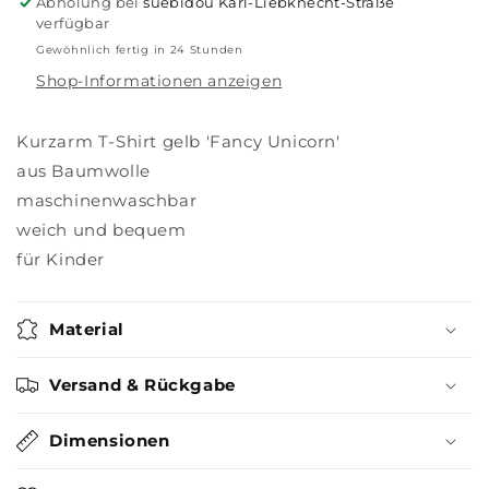
Abholung bei
suebidou Karl-Liebknecht-Straße
verfügbar
Gewöhnlich fertig in 24 Stunden
Shop-Informationen anzeigen
Kurzarm T-Shirt gelb 'Fancy Unicorn'
aus Baumwolle
maschinenwaschbar
weich und bequem
für Kinder
Material
Versand & Rückgabe
Dimensionen