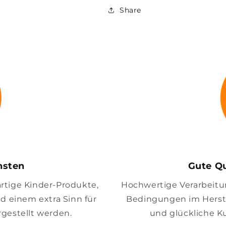
Share
insten
Gute Qu
artige Kinder-Produkte,
Hochwertige Verarbeitung
nd einem extra Sinn für
Bedingungen im Herste
gestellt werden.
und glückliche K