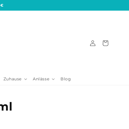
 €
Einloggen
Warenkorb
Zuhause
Anlässe
Blog
ml