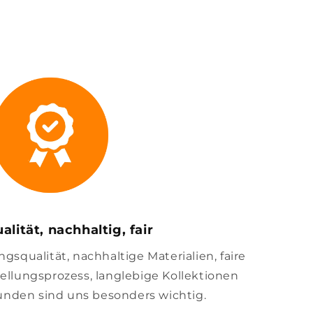
alität, nachhaltig, fair
squalität, nachhaltige Materialien, faire
llungsprozess, langlebige Kollektionen
unden sind uns besonders wichtig.