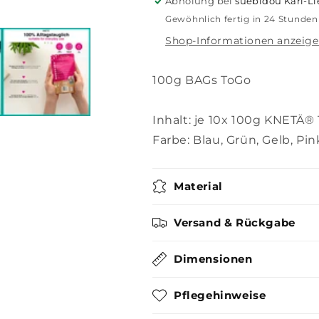
Abholung bei
suebidou Karl-L
Gewöhnlich fertig in 24 Stunden
Shop-Informationen anzeig
100g BAGs ToGo
Inhalt: je 10x 100g KNETÄ
Farbe: Blau, Grün, Gelb, Pin
Material
Versand & Rückgabe
Dimensionen
Pflegehinweise