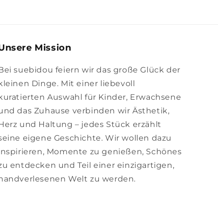
Unsere Mission
Bei suebidou feiern wir das große Glück der
kleinen Dinge. Mit einer liebevoll
kuratierten Auswahl für Kinder, Erwachsene
und das Zuhause verbinden wir Ästhetik,
Herz und Haltung – jedes Stück erzählt
seine eigene Geschichte. Wir wollen dazu
inspirieren, Momente zu genießen, Schönes
zu entdecken und Teil einer einzigartigen,
handverlesenen Welt zu werden.