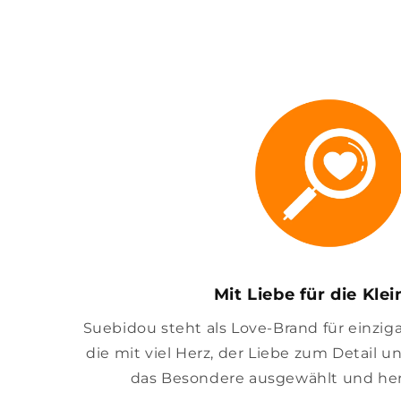
Mit Liebe für die Kle
Suebidou steht als Love-Brand für einzig
die mit viel Herz, der Liebe zum Detail u
das Besondere ausgewählt und her