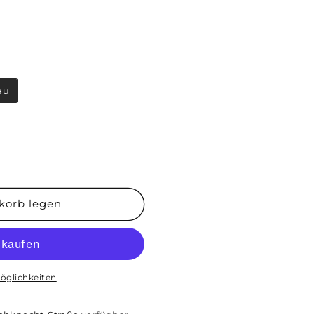
au
korb legen
öglichkeiten