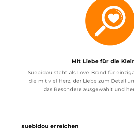
Mit Liebe für die Kle
Suebidou steht als Love-Brand für einzig
die mit viel Herz, der Liebe zum Detail u
das Besondere ausgewählt und her
suebidou erreichen