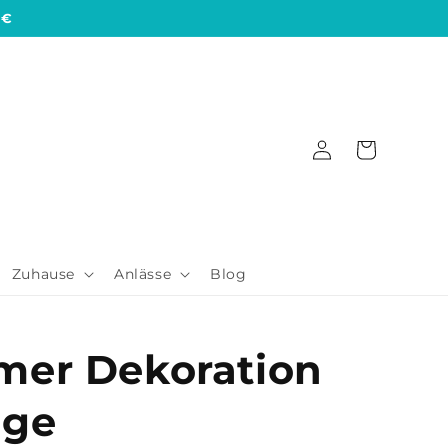
 €
Einloggen
Warenkorb
Zuhause
Anlässe
Blog
mer Dekoration
nge