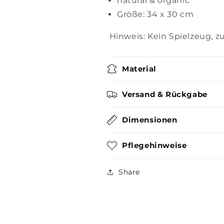
natural & organic
Größe: 34 x 30 cm
Hinweis: Kein Spielzeug, 
Material
Versand & Rückgabe
Dimensionen
Pflegehinweise
Share