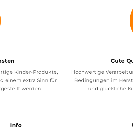
insten
Gute Qu
artige Kinder-Produkte,
Hochwertige Verarbeitung
nd einem extra Sinn für
Bedingungen im Herste
gestellt werden.
und glückliche K
Info