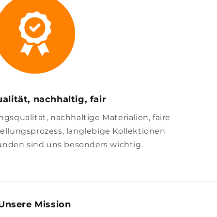
alität, nachhaltig, fair
squalität, nachhaltige Materialien, faire
llungsprozess, langlebige Kollektionen
unden sind uns besonders wichtig.
Unsere Mission