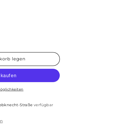
korb legen
öglichkeiten
iebknecht-Straße
verfügbar
en