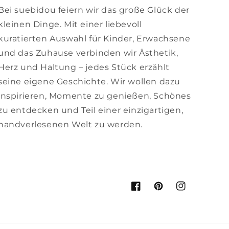
Bei suebidou feiern wir das große Glück der
kleinen Dinge. Mit einer liebevoll
kuratierten Auswahl für Kinder, Erwachsene
und das Zuhause verbinden wir Ästhetik,
Herz und Haltung – jedes Stück erzählt
seine eigene Geschichte. Wir wollen dazu
inspirieren, Momente zu genießen, Schönes
zu entdecken und Teil einer einzigartigen,
handverlesenen Welt zu werden.
Facebook
Pinterest
Instagram