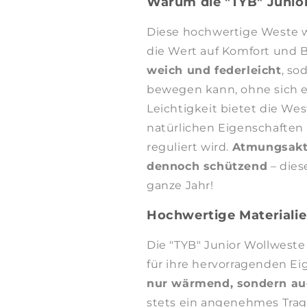
Warum die "TYB" Junior
Diese hochwertige Weste wu
die Wert auf Komfort und B
weich und federleicht
, so
bewegen kann, ohne sich ei
Leichtigkeit bietet die W
natürlichen Eigenschaften
reguliert wird.
Atmungsakt
dennoch schützend
– dies
ganze Jahr!
Hochwertige Materialie
Die "TYB" Junior Wollweste 
für ihre hervorragenden Ei
nur wärmend, sondern au
stets ein angenehmes Trag