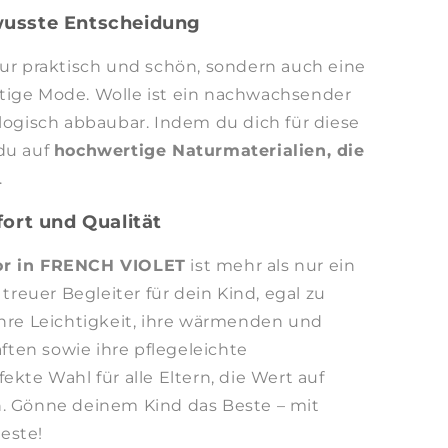
wusste Entscheidung
nur praktisch und schön, sondern auch eine
tige Mode. Wolle ist ein nachwachsender
ologisch abbaubar. Indem du dich für diese
du auf
hochwertige Naturmaterialien, die
.
fort und Qualität
or in FRENCH VIOLET
ist mehr als nur ein
 treuer Begleiter für dein Kind, egal zu
ihre Leichtigkeit, ihre wärmenden und
ten sowie ihre pflegeleichte
ekte Wahl für alle Eltern, die Wert auf
n. Gönne deinem Kind das Beste – mit
este!