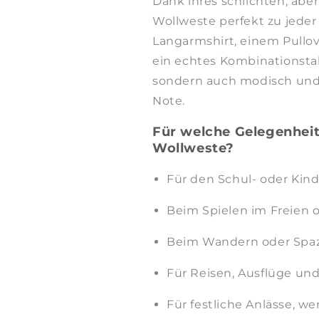
Dank ihres schlichten, aber 
Wollweste perfekt zu jede
Langarmshirt, einem Pullove
ein echtes Kombinationstale
sondern auch modisch und 
Note.
Für welche Gelegenheit
Wollweste?
Für den Schul- oder Kind
Beim Spielen im Freien o
Beim Wandern oder Spaz
Für Reisen, Ausflüge und
Für festliche Anlässe, w