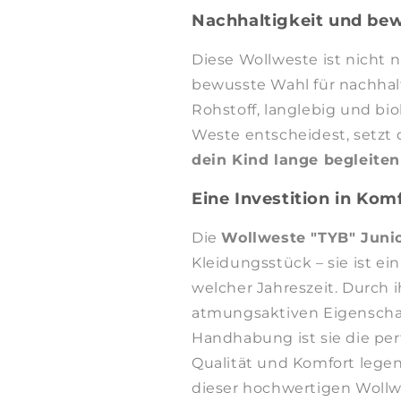
Nachhaltigkeit und be
Diese Wollweste ist nicht 
bewusste Wahl für nachhal
Rohstoff, langlebig und bi
Weste entscheidest, setzt 
dein Kind lange begleiten
Eine Investition in Kom
Die
Wollweste "TYB" Juni
Kleidungsstück – sie ist ein
welcher Jahreszeit. Durch 
atmungsaktiven Eigenschaf
Handhabung ist sie die perf
Qualität und Komfort lege
dieser hochwertigen Wollw