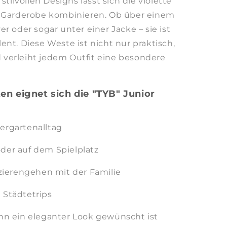
stilvollen Designs lässt sich die violette
r Garderobe kombinieren. Ob über einem
r oder sogar unter einer Jacke – sie ist
nt. Diese Weste ist nicht nur praktisch,
verleiht jedem Outfit eine besondere
en eignet sich die "TYB" Junior
ergartenalltag
der auf dem Spielplatz
ierengehen mit der Familie
 Städtetrips
enn ein eleganter Look gewünscht ist