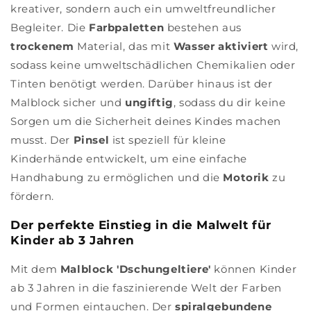
kreativer, sondern auch ein umweltfreundlicher
Begleiter. Die
Farbpaletten
bestehen aus
trockenem
Material, das mit
Wasser aktiviert
wird,
sodass keine umweltschädlichen Chemikalien oder
Tinten benötigt werden. Darüber hinaus ist der
Malblock sicher und
ungiftig
, sodass du dir keine
Sorgen um die Sicherheit deines Kindes machen
musst. Der
Pinsel
ist speziell für kleine
Kinderhände entwickelt, um eine einfache
Handhabung zu ermöglichen und die
Motorik
zu
fördern.
Der perfekte Einstieg in die Malwelt für
Kinder ab 3 Jahren
Mit dem
Malblock 'Dschungeltiere'
können Kinder
ab 3 Jahren in die faszinierende Welt der Farben
und Formen eintauchen. Der
spiralgebundene