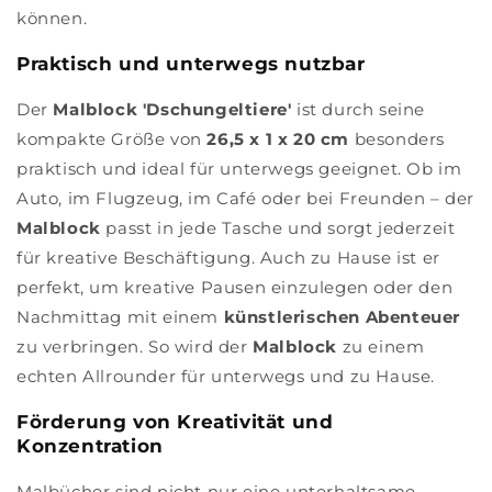
können.
Praktisch und unterwegs nutzbar
Der
Malblock 'Dschungeltiere'
ist durch seine
kompakte Größe von
26,5 x 1 x 20 cm
besonders
praktisch und ideal für unterwegs geeignet. Ob im
Auto, im Flugzeug, im Café oder bei Freunden – der
Malblock
passt in jede Tasche und sorgt jederzeit
für kreative Beschäftigung. Auch zu Hause ist er
perfekt, um kreative Pausen einzulegen oder den
Nachmittag mit einem
künstlerischen Abenteuer
zu verbringen. So wird der
Malblock
zu einem
echten Allrounder für unterwegs und zu Hause.
Förderung von Kreativität und
Konzentration
Malbücher sind nicht nur eine unterhaltsame