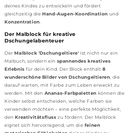
deines Kindes zu entwickeln und fördert
gleichzeitig die
Hand-Augen-Koordination
und
Konzentration
.
Der Malblock für kreative
Dschungelabenteuer
Der
Malblock 'Dschungeltiere'
ist nicht nur ein
Malbuch, sondern ein
spannendes kreatives
Erlebnis
für dein Kind. Der Block enthält
8
wunderschöne Bilder von Dschungeltieren
, die
darauf warten, mit Farbe zum Leben erweckt zu
werden. Mit den
Ananas-Farbpaletten
können die
Kinder selbst entscheiden, welche Farben sie
verwenden möchten – eine perfekte Möglichkeit,
den
Kreativitätsfluss
zu fördern. Der Malblock
eignet sich hervorragend, um die
feinen