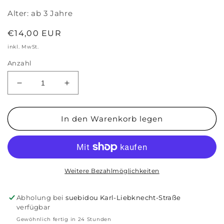
Alter:
ab 3 Jahre
Normaler
€14,00 EUR
Preis
inkl. MwSt.
Anzahl
Verringere
Erhöhe
die
die
Menge
Menge
für
für
In den Warenkorb legen
Mein
Mein
Malblock
Malblock
&#39;Dschungeltiere&#39;
&#39;Dschungeltiere&#39;
Weitere Bezahlmöglichkeiten
Abholung bei
suebidou Karl-Liebknecht-Straße
verfügbar
Gewöhnlich fertig in 24 Stunden