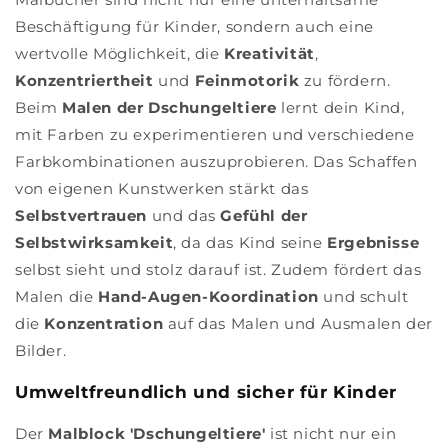
Beschäftigung für Kinder, sondern auch eine
wertvolle Möglichkeit, die
Kreativität
,
Konzentriertheit
und
Feinmotorik
zu fördern.
Beim
Malen der Dschungeltiere
lernt dein Kind,
mit Farben zu experimentieren und verschiedene
Farbkombinationen auszuprobieren. Das Schaffen
von eigenen Kunstwerken stärkt das
Selbstvertrauen
und das
Gefühl der
Selbstwirksamkeit
, da das Kind seine
Ergebnisse
selbst sieht und stolz darauf ist. Zudem fördert das
Malen die
Hand-Augen-Koordination
und schult
die
Konzentration
auf das Malen und Ausmalen der
Bilder.
Umweltfreundlich und sicher für Kinder
Der
Malblock 'Dschungeltiere'
ist nicht nur ein