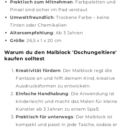
Praktisch zum Mitnehmen
: Farbpaletten und
Pinsel sind sicher im Pad verstaut
Umweltfreundlich
: Trockene Farbe – keine
Tinten oder Chemikalien
Altersempfehlung
: Ab 3 Jahren
Größe
: 26,5 x 1 x 20 cm
Warum du den Malblock 'Dschungeltiere'
kaufen solltest
Kreativität fördern
: Der Malblock regt die
Fantasie an und hilft deinem Kind, kreative
Ausdrucksformen zu entwickeln.
Einfache Handhabung
: Die Anwendung ist
kinderleicht und macht das Malen für kleine
Künstler ab 3 Jahren zu einem Spaß.
Praktisch für unterwegs
: Der Malblock ist
kompakt und passt in jede Tasche, sodass er