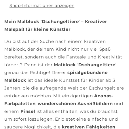
Shop-Informationen anzeigen
Mein Malblock 'Dschungeltiere' – Kreativer
Malspaß für kleine Künstler
Du bist auf der Suche nach einem kreativen
Malblock, der deinem Kind nicht nur viel Spaß
bereitet, sondern auch die Fantasie und Kreativität
fördert? Dann ist der
Malblock 'Dschungeltiere'
genau das Richtige! Dieser
spiralgebundene
Malblock
ist das ideale Kunstset für Kinder ab 3
Jahren, die die aufregende Welt der Dschungeltiere
entdecken möchten. Mit einzigartigen
Ananas-
Farbpaletten
,
wunderschönen Ausreißbildern
und
einem
Pinsel
ist alles enthalten, was du brauchst,
um sofort loszulegen. Er bietet eine einfache und
saubere Möglichkeit, die
kreativen Fähigkeiten