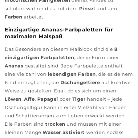
motorischen Fähigkeiten
deines Kindes zu
schulen, während es mit dem
Pinsel
und den
Farben
arbeitet.
Einzigartige Ananas-Farbpaletten für
maximalen Malspaß
Das Besondere an diesem Malblock sind die
8
einzigartigen Farbpaletten
, die in Form einer
Ananas
gestaltet sind. Jede Farbpalette enthält
eine Vielzahl von
lebendigen Farben
, die es deinem
Kind ermöglichen, die
Dschungeltiere
auf kreative
Weise zu gestalten. Egal, ob es sich um einen
Löwen
,
Affe
,
Papagei
oder
Tiger
handelt – jede
Dschungelfigur kann in einer Vielzahl von Farben
und Schattierungen zum Leben erweckt werden.
Die Farben sind
trocken
und müssen mit einer
kleinen Menge
Wasser aktiviert
werden, sodass