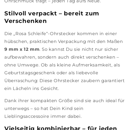
Ohrschmuck trägt – jeden Tag aufs Neue.
Stilvoll verpackt – bereit zum
Verschenken
Die „Rosa Schleife“-Ohrstecker kommen in einer
hübschen, praktischen Verpackung mit den Maßen
9 mm x 12 mm
. So kannst Du sie nicht nur sicher
aufbewahren, sondern auch direkt verschenken –
ohne Umwege. Ob als kleine Aufmerksamkeit, als
Geburtstagsgeschenk oder als liebevolle
Überraschung: Diese Ohrstecker zaubern garantiert
ein Lächeln ins Gesicht.
Dank ihrer kompakten Größe sind sie auch ideal für
unterwegs – so hat Dein Kind sein
Lieblingsaccessoire immer dabei.
Vielseitig kombinierbar – für jeden