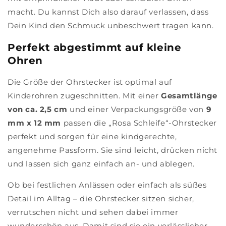
macht. Du kannst Dich also darauf verlassen, dass
Dein Kind den Schmuck unbeschwert tragen kann.
Perfekt abgestimmt auf kleine
Ohren
Die Größe der Ohrstecker ist optimal auf
Kinderohren zugeschnitten. Mit einer
Gesamtlänge
von ca. 2,5 cm
und einer Verpackungsgröße von
9
mm x 12 mm
passen die „Rosa Schleife“-Ohrstecker
perfekt und sorgen für eine kindgerechte,
angenehme Passform. Sie sind leicht, drücken nicht
und lassen sich ganz einfach an- und ablegen.
Ob bei festlichen Anlässen oder einfach als süßes
Detail im Alltag – die Ohrstecker sitzen sicher,
verrutschen nicht und sehen dabei immer
wunderschön aus. Damit sind sie ein verlässlicher