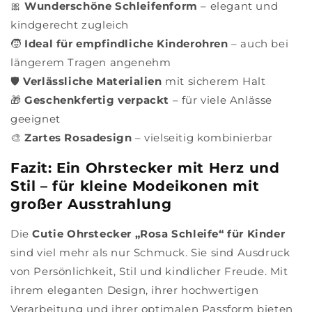
🎀
Wunderschöne Schleifenform
– elegant und
kindgerecht zugleich
🧒
Ideal für empfindliche Kinderohren
– auch bei
längerem Tragen angenehm
🛡️
Verlässliche Materialien
mit sicherem Halt
🎁
Geschenkfertig verpackt
– für viele Anlässe
geeignet
🎨
Zartes Rosadesign
– vielseitig kombinierbar
Fazit: Ein Ohrstecker mit Herz und
Stil – für kleine Modeikonen mit
großer Ausstrahlung
Die
Cutie Ohrstecker „Rosa Schleife“ für Kinder
sind viel mehr als nur Schmuck. Sie sind Ausdruck
von Persönlichkeit, Stil und kindlicher Freude. Mit
ihrem eleganten Design, ihrer hochwertigen
Verarbeitung und ihrer optimalen Passform bieten