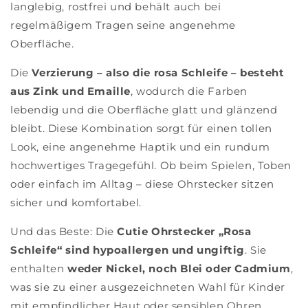
langlebig, rostfrei und behält auch bei
regelmäßigem Tragen seine angenehme
Oberfläche.
Die
Verzierung – also die rosa Schleife – besteht
aus Zink und Emaille
, wodurch die Farben
lebendig und die Oberfläche glatt und glänzend
bleibt. Diese Kombination sorgt für einen tollen
Look, eine angenehme Haptik und ein rundum
hochwertiges Tragegefühl. Ob beim Spielen, Toben
oder einfach im Alltag – diese Ohrstecker sitzen
sicher und komfortabel.
Und das Beste: Die
Cutie Ohrstecker „Rosa
Schleife“ sind hypoallergen und ungiftig
. Sie
enthalten
weder Nickel, noch Blei oder Cadmium
,
was sie zu einer ausgezeichneten Wahl für Kinder
mit empfindlicher Haut oder sensiblen Ohren