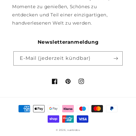
Momente zu genießen, Schönes zu
entdecken und Teil einer einzigartigen,
handverlesenen Welt zu werden.
Newsletteranmeldung
E-Mail (jederzeit kündbar)
Facebook
Pinterest
Instagram
Zahlungsmethoden
© 2026,
suebidou