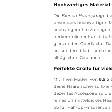
Hochwertiges Material 
Die
Bienen Haarspange
be
besonders hochwertigen Mat
auch angenehm zu tragen ist
herkömmlicher Kunststoff 
glänzenden Oberfläche. Dad
an, sondern bleibt auch l
alltäglichen Gebrauch.
Perfekte Größe für viel
Mit ihren Maßen von
8,5 x
deine Haare sicher zu fixi
dezentes Accessoire zu dien
feines bis mitteldickes Haa
ob für Half-Up-Frisuren, al