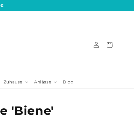
 €
Einloggen
Warenkorb
Zuhause
Anlässe
Blog
 'Biene'