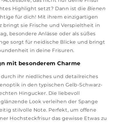
Accessoire, das nicht nur deine Frisur
chtes Highlight setzt? Dann ist die
Bienen
tige für dich! Mit ihrem einzigartigen
bringt sie Frische und Verspieltheit in
ltag, besondere Anlässe oder als süßes
ge sorgt für neidische Blicke und bringt
undenheit in deine Frisuren.
ign mit besonderem Charme
durch ihr niedliches und detailreiches
nenoptik in den typischen Gelb-Schwarz-
chten Hingucker. Die liebevoll
r glänzende Look verleihen der Spange
itig stilvolle Note. Perfekt, um offene
ner Hochsteckfrisur das gewisse Etwas zu