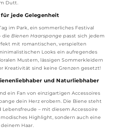
em Dutt.
 für jede Gelegenheit
ag im Park, ein sommerliches Festival
– die
Bienen Haarspange
passt sich jedem
rfekt mit romantischen, verspielten
n minimalistischen Looks ein aufregendes
 floralen Mustern, lässigen Sommerkleidern
r Kreativität sind keine Grenzen gesetzt!
Bienenliebhaber und Naturliebhaber
nd ein Fan von einzigartigen Accessoires
spange dein Herz erobern. Die Biene steht
d Lebensfreude – mit diesem Accessoire
in modisches Highlight, sondern auch eine
 deinem Haar.