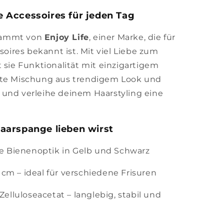
le Accessoires für jeden Tag
ammt von
Enjoy Life
, einer Marke, die für
soires bekannt ist. Mit viel Liebe zum
 sie Funktionalität mit einzigartigem
kte Mischung aus trendigem Look und
 und verleihe deinem Haarstyling eine
aarspange lieben wirst
 Bienenoptik in Gelb und Schwarz
4 cm – ideal für verschiedene Frisuren
Zelluloseacetat – langlebig, stabil und