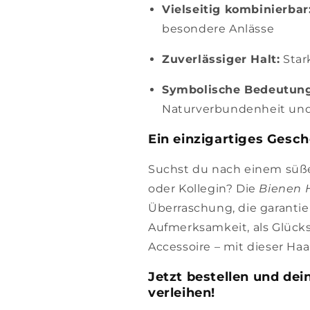
Vielseitig kombinierbar
besondere Anlässe
Zuverlässiger Halt:
Star
Symbolische Bedeutung
Naturverbundenheit un
Ein einzigartiges Gesc
Suchst du nach einem süße
oder Kollegin? Die
Bienen 
Überraschung, die garantier
Aufmerksamkeit, als Glücks
Accessoire – mit dieser Haa
Jetzt bestellen und de
verleihen!