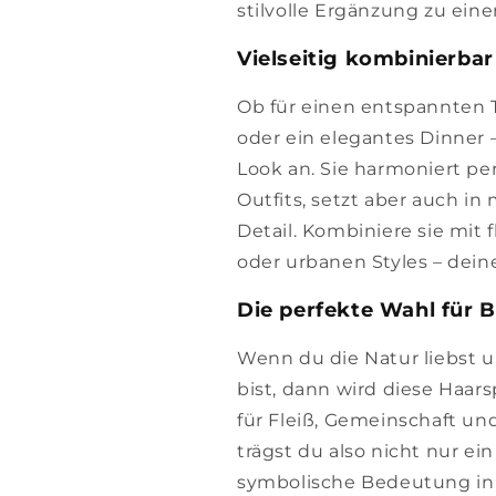
stilvolle Ergänzung zu ein
Vielseitig kombinierbar
Ob für einen entspannten T
oder ein elegantes Dinner 
Look an. Sie harmoniert pe
Outfits, setzt aber auch i
Detail. Kombiniere sie mit
oder urbanen Styles – deine
Die perfekte Wahl für 
Wenn du die Natur liebst u
bist, dann wird diese Haar
für Fleiß, Gemeinschaft un
trägst du also nicht nur e
symbolische Bedeutung in