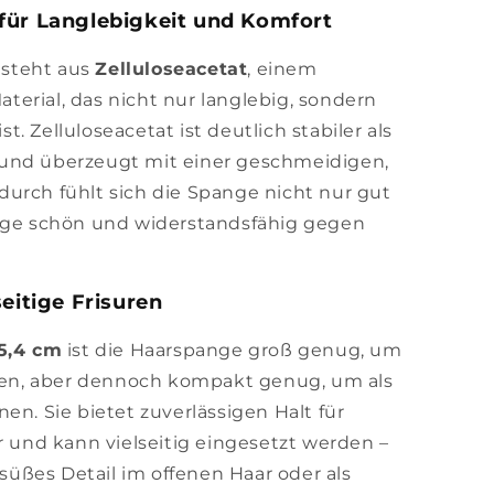
für Langlebigkeit und Komfort
steht aus
Zelluloseacetat
, einem
erial, das nicht nur langlebig, sondern
. Zelluloseacetat ist deutlich stabiler als
und überzeugt mit einer geschmeidigen,
urch fühlt sich die Spange nicht nur gut
ange schön und widerstandsfähig gegen
seitige Frisuren
 5,4 cm
ist die Haarspange groß genug, um
eren, aber dennoch kompakt genug, um als
en. Sie bietet zuverlässigen Halt für
r und kann vielseitig eingesetzt werden –
s süßes Detail im offenen Haar oder als