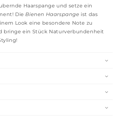
zaubernde Haarspange und setze ein
ement! Die
Bienen Haarspange
ist das
einem Look eine besondere Note zu
und bringe ein Stück Naturverbundenheit
tyling!