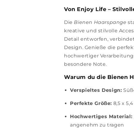
Von Enjoy Life – Stilvol
Die
Bienen Haarspange
st
kreative und stilvolle Acces
Detail entworfen, verbindet
Design. Genieße die perfe
hochwertiger Verarbeitung
besondere Note.
Warum du die Bienen H
Verspieltes Design:
Süße
Perfekte Größe:
8,5 x 5,
Hochwertiges Material:
angenehm zu tragen