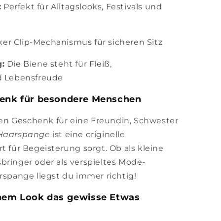
:
Perfekt für Alltagslooks, Festivals und
ker Clip-Mechanismus für sicheren Sitz
:
Die Biene steht für Fleiß,
d Lebensfreude
henk für besondere Menschen
n Geschenk für eine Freundin, Schwester
Haarspange
ist eine originelle
t für Begeisterung sorgt. Ob als kleine
bringer oder als verspieltes Mode-
rspange liegst du immer richtig!
inem Look das gewisse Etwas