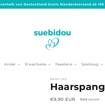
nnerhalb von Deutschland Gratis Standardversand ab 100
Kinder
Erwachsene
Papeterie
Spielzeug
ENJOY LIFE
Haarspange
Normaler
€9,90 EUR
Bald zurück