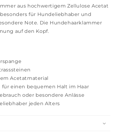
klammer aus hochwertigem Zellulose Acetat
k besonders für Hundeliebhaber und
 besondere Note. Die Hundehaarklammer
dnung auf den Kopf.
arspange
trasssteinen
gem Acetatmaterial
 für einen bequemen Halt im Haar
 Gebrauch oder besondere Anlässe
eliebhaber jeden Alters