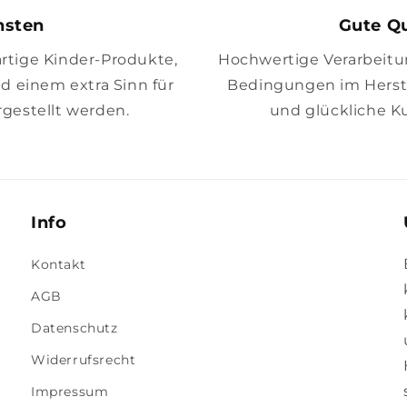
insten
Gute Qu
artige Kinder-Produkte,
Hochwertige Verarbeitung
nd einem extra Sinn für
Bedingungen im Herste
gestellt werden.
und glückliche K
Info
Kontakt
AGB
Datenschutz
Widerrufsrecht
Impressum