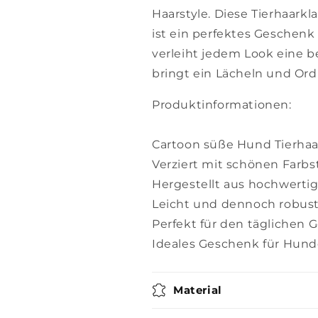
Haarstyle. Diese Tierhaar
ist ein perfektes Geschen
verleiht jedem Look eine
bringt ein Lächeln und Or
Produktinformationen:
Cartoon süße Hund Tierha
Verziert mit schönen Farbs
Hergestellt aus hochwerti
Leicht und dennoch robust
Perfekt für den täglichen
Ideales Geschenk für Hund
Material