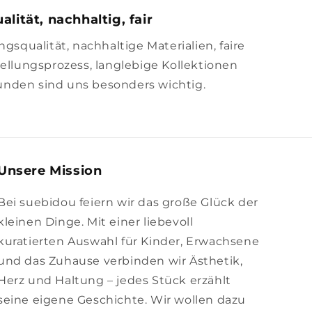
alität, nachhaltig, fair
squalität, nachhaltige Materialien, faire
llungsprozess, langlebige Kollektionen
unden sind uns besonders wichtig.
Unsere Mission
Bei suebidou feiern wir das große Glück der
kleinen Dinge. Mit einer liebevoll
kuratierten Auswahl für Kinder, Erwachsene
und das Zuhause verbinden wir Ästhetik,
Herz und Haltung – jedes Stück erzählt
seine eigene Geschichte. Wir wollen dazu