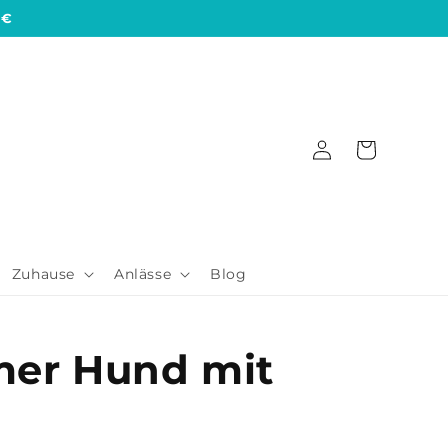
 €
Einloggen
Warenkorb
Zuhause
Anlässe
Blog
er Hund mit