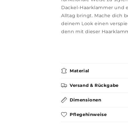
Dackel-Haarklammer und erl
Alltag bringt. Mache dich b
deinem Look einen verspiel
denn mit dieser Haarklamm
Material
Versand & Rückgabe
Dimensionen
Pflegehinweise