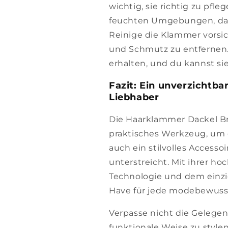
wichtig, sie richtig zu pf
feuchten Umgebungen, da 
Reinige die Klammer vorsi
und Schmutz zu entfernen. 
erhalten, und du kannst si
Fazit: Ein unverzichtba
Liebhaber
Die Haarklammer Dackel Bra
praktisches Werkzeug, um 
auch ein stilvolles Accessoi
unterstreicht. Mit ihrer ho
Technologie und dem einzig
Have für jede modebewusst
Verpasse nicht die Gelegen
funktionale Weise zu style