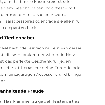
, eine halbhohe Frisur kreierst oder
us dem Gesicht halten möchtest – mit
u immer einen stilvollen Akzent.
Haaraccessoires oder trage sie allein für
ch eleganten Look.
d Tierliebhaber
ckel hast oder einfach nur ein Fan dieser
t, diese Haarklammer wird dein Herz
ist das perfekte Geschenk für jeden
m Leben. Überrasche deine Freunde oder
sem einzigartigen Accessoire und bringe
er.
ganhaltende Freude
r Haarklammer zu gewährleisten, ist es