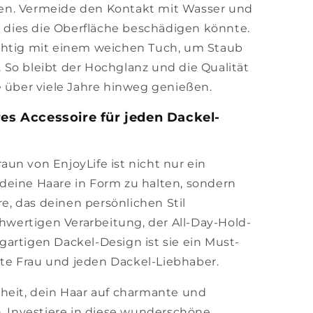
legen. Vermeide den Kontakt mit Wasser und
dies die Oberfläche beschädigen könnte.
chtig mit einem weichen Tuch, um Staub
So bleibt der Hochglanz und die Qualität
e über viele Jahre hinweg genießen.
res Accessoire für jeden Dackel-
un von EnjoyLife ist nicht nur ein
deine Haare in Form zu halten, sondern
re, das deinen persönlichen Stil
chwertigen Verarbeitung, der All-Day-Hold-
artigen Dackel-Design ist sie ein Must-
e Frau und jeden Dackel-Liebhaber.
heit, dein Haar auf charmante und
n. Investiere in diese wunderschöne