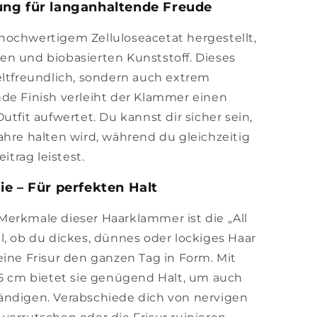
ung für langanhaltende Freude
hochwertigem Zelluloseacetat hergestellt,
n und biobasierten Kunststoff. Dieses
eltfreundlich, sondern auch extrem
de Finish verleiht der Klammer einen
utfit aufwertet. Du kannst dir sicher sein,
ahre halten wird, während du gleichzeitig
trag leistest.
e – Für perfekten Halt
erkmale dieser Haarklammer ist die „All
l, ob du dickes, dünnes oder lockiges Haar
eine Frisur den ganzen Tag in Form. Mit
 5 cm bietet sie genügend Halt, um auch
ändigen. Verabschiede dich von nervigen