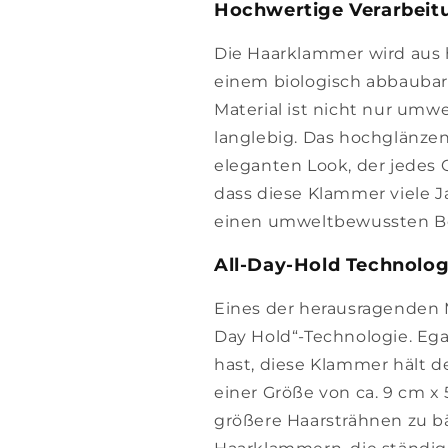
Hochwertige Verarbeit
Die Haarklammer wird aus 
einem biologisch abbaubare
Material ist nicht nur umw
langlebig. Das hochglänzen
eleganten Look, der jedes O
dass diese Klammer viele J
einen umweltbewussten Bei
All-Day-Hold Technologi
Eines der herausragenden M
Day Hold“-Technologie. Ega
hast, diese Klammer hält d
einer Größe von ca. 9 cm x
größere Haarsträhnen zu b