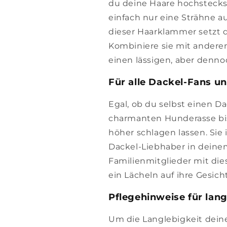
du deine Haare hochsteckst
einfach nur eine Strähne a
dieser Haarklammer setzt d
Kombiniere sie mit anderen 
einen lässigen, aber denno
Für alle Dackel-Fans un
Egal, ob du selbst einen Da
charmanten Hunderasse bis
höher schlagen lassen. Sie 
Dackel-Liebhaber in deine
Familienmitglieder mit die
ein Lächeln auf ihre Gesicht
Pflegehinweise für lan
Um die Langlebigkeit deine