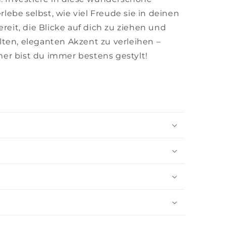
ebe selbst, wie viel Freude sie in deinen
ereit, die Blicke auf dich zu ziehen und
ten, eleganten Akzent zu verleihen –
er bist du immer bestens gestylt!