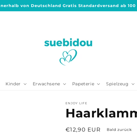
nnerhalb von Deutschland Gratis Standardversand ab 100
Kinder
Erwachsene
Papeterie
Spielzeug
ENJOY LIFE
Haarklamm
Normaler
€12,90 EUR
Bald zurück