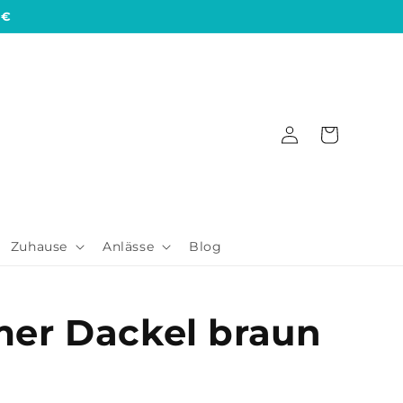
 €
Einloggen
Warenkorb
Zuhause
Anlässe
Blog
er Dackel braun