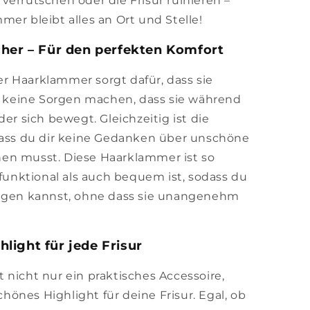
verrutschen oder die Frisur ruinieren –
er bleibt alles an Ort und Stelle!
cher – Für den perfekten Komfort
r Haarklammer sorgt dafür, dass sie
ir keine Sorgen machen, dass sie während
der sich bewegt. Gleichzeitig ist die
odass du dir keine Gedanken über unschöne
en musst. Diese Haarklammer ist so
 funktional als auch bequem ist, sodass du
ragen kannst, ohne dass sie unangenehm
light für jede Frisur
 nicht nur ein praktisches Accessoire,
önes Highlight für deine Frisur. Egal, ob