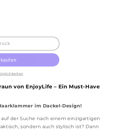
rück
öglichkeiten
aun von EnjoyLife – Ein Must-Have
Haarklammer im Dackel-Design!
 auf der Suche nach einem einzigartigen
raktisch, sondern auch stylisch ist? Dann