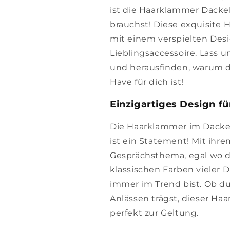
ist die Haarklammer Dackel
brauchst! Diese exquisite 
mit einem verspielten Des
Lieblingsaccessoire. Lass 
und herausfinden, warum d
Have für dich ist!
Einzigartiges Design f
Die Haarklammer im Dackel-
ist ein Statement! Mit ih
Gesprächsthema, egal wo du
klassischen Farben vieler 
immer im Trend bist. Ob du
Anlässen trägst, dieser Haa
perfekt zur Geltung.