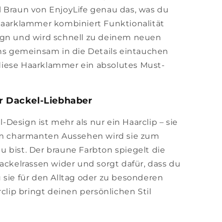
 Braun von EnjoyLife genau das, was du
Haarklammer kombiniert Funktionalität
ign und wird schnell zu deinem neuen
uns gemeinsam in die Details eintauchen
iese Haarklammer ein absolutes Must-
ür Dackel-Liebhaber
Design ist mehr als nur ein Haarclip – sie
rem charmanten Aussehen wird sie zum
 bist. Der braune Farbton spiegelt die
Dackelrassen wider und sorgt dafür, dass du
 sie für den Alltag oder zu besonderen
rclip bringt deinen persönlichen Stil