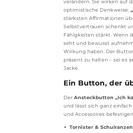
verändern. Sie wirken auf 
optimistische Denkweise.
stärksten Affirmationen üb
Selbstvertrauen schenkt u
Fähigkeiten stärkt. Wenn d
seht und bewusst aufnehmt
Wirkung haben. Der Button 
präsent zu halten – sei es
Jacke.
Ein Button, der ü
Der
Ansteckbutton „Ich ka
und lässt sich ganz einfac
und Accessoires befestigen
Tornister & Schulranzen