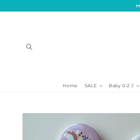
Direkt
I
zum
Inhalt
Home
SALE
Baby 0-2 J
Zu
Produktinformationen
springen