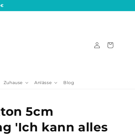
 €
Einloggen
Warenkorb
Zuhause
Anlässe
Blog
tton 5cm
g 'Ich kann alles