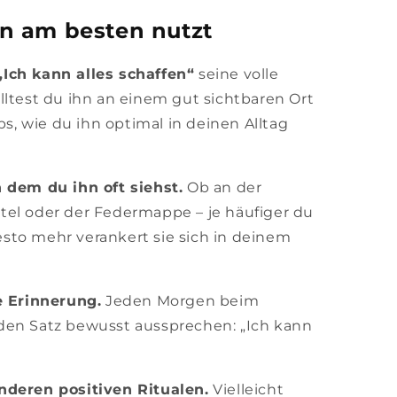
n am besten nutzt
Ich kann alles schaffen“
seine volle
lltest du ihn an einem gut sichtbaren Ort
ps, wie du ihn optimal in deinen Alltag
 dem du ihn oft siehst.
Ob an der
el oder der Federmappe – je häufiger du
desto mehr verankert sie sich in deinem
e Erinnerung.
Jeden Morgen beim
den Satz bewusst aussprechen: „Ich kann
nderen positiven Ritualen.
Vielleicht