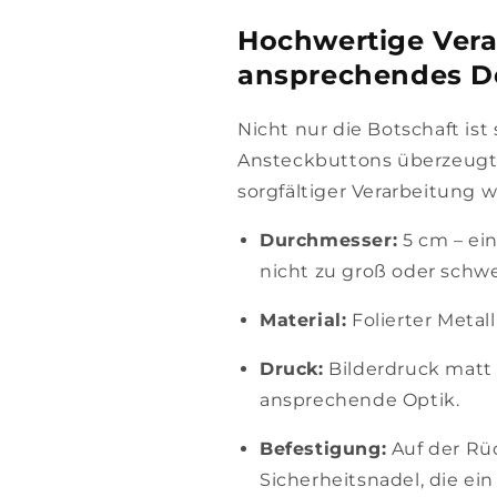
Hochwertige Vera
ansprechendes D
Nicht nur die Botschaft ist 
Ansteckbuttons überzeugt.
sorgfältiger Verarbeitung w
Durchmesser:
5 cm – ein
nicht zu groß oder schwe
Material:
Folierter Metal
Druck:
Bilderdruck matt 
ansprechende Optik.
Befestigung:
Auf der Rüc
Sicherheitsnadel, die ei