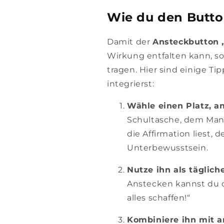
Wie du den Butto
Damit der
Ansteckbutton „
Wirkung entfalten kann, so
tragen. Hier sind einige Tip
integrierst:
Wähle einen Platz, an
Schultasche, dem Mant
die Affirmation liest, 
Unterbewusstsein.
Nutze ihn als täglich
Anstecken kannst du 
alles schaffen!“
Kombiniere ihn mit a