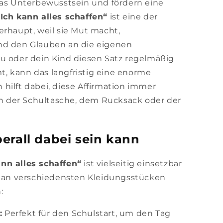
das Unterbewusstsein und fördern eine
„Ich kann alles schaffen“
ist eine der
erhaupt, weil sie Mut macht,
nd den Glauben an die eigenen
u oder dein Kind diesen Satz regelmäßig
, kann das langfristig eine enorme
hilft dabei, diese Affirmation immer
 an der Schultasche, dem Rucksack oder der
berall dabei sein kann
nn alles schaffen“
ist vielseitig einsetzbar
h an verschiedensten Kleidungsstücken
:
:
Perfekt für den Schulstart, um den Tag