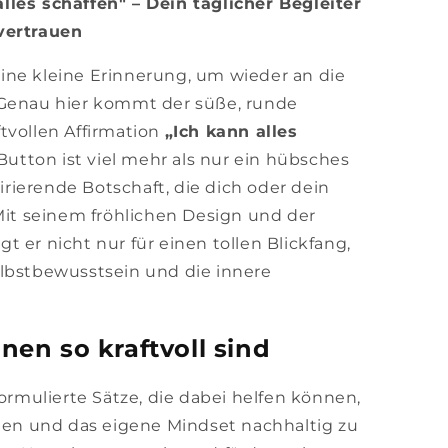
lles schaffen" – Dein täglicher Begleiter
vertrauen
ine kleine Erinnerung, um wieder an die
 Genau hier kommt der süße, runde
tvollen Affirmation
„Ich kann alles
 Button ist viel mehr als nur ein hübsches
pirierende Botschaft, die dich oder dein
 Mit seinem fröhlichen Design und der
 er nicht nur für einen tollen Blickfang,
elbstbewusstsein und die innere
en so kraftvoll sind
formulierte Sätze, die dabei helfen können,
chen und das eigene Mindset nachhaltig zu