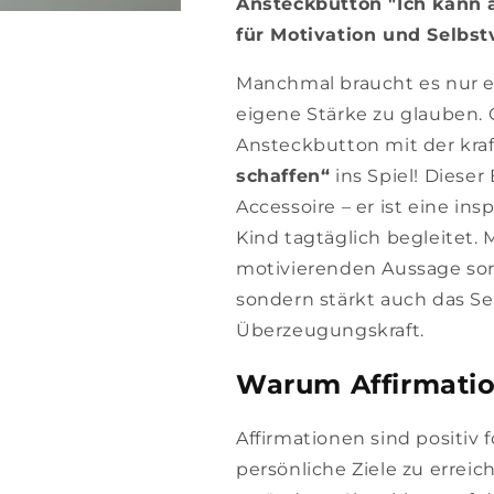
Ansteckbutton "Ich kann a
für Motivation und Selbst
Manchmal braucht es nur e
eigene Stärke zu glauben.
Ansteckbutton mit der kraf
schaffen“
ins Spiel! Dieser
Accessoire – er ist eine ins
Kind tagtäglich begleitet.
motivierenden Aussage sorgt
sondern stärkt auch das S
Überzeugungskraft.
Warum Affirmation
Affirmationen sind positiv 
persönliche Ziele zu errei