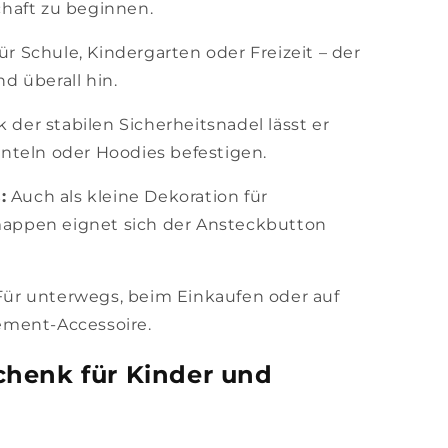
chaft zu beginnen.
ür Schule, Kindergarten oder Freizeit – der
d überall hin.
 der stabilen Sicherheitsnadel lässt er
änteln oder Hoodies befestigen.
:
Auch als kleine Dekoration für
mappen eignet sich der Ansteckbutton
ür unterwegs, beim Einkaufen oder auf
tement-Accessoire.
chenk für Kinder und