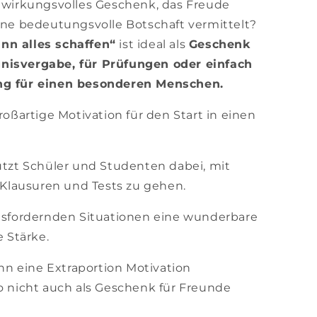
r wirkungsvolles Geschenk, das Freude
eine bedeutungsvolle Botschaft vermittelt?
nn alles schaffen“
ist ideal als
Geschenk
gnisvergabe, für Prüfungen oder einfach
ung für einen besonderen Menschen.
oßartige Motivation für den Start in einen
tzt Schüler und Studenten dabei, mit
 Klausuren und Tests zu gehen.
usfordernden Situationen eine wunderbare
 Stärke.
nn eine Extraportion Motivation
 nicht auch als Geschenk für Freunde