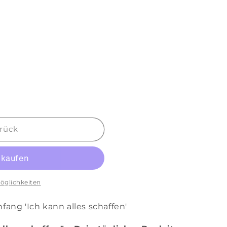
rück
öglichkeiten
ang 'Ich kann alles schaffen'