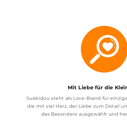
Mit Liebe für die Kle
Suebidou steht als Love-Brand für einzig
die mit viel Herz, der Liebe zum Detail u
das Besondere ausgewählt und her