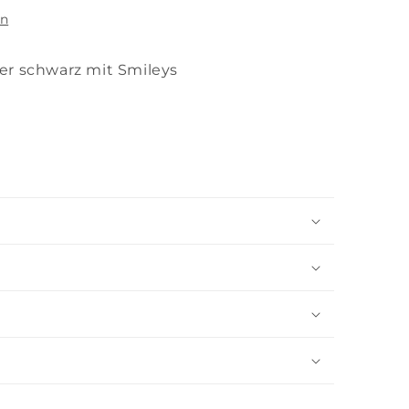
en
r schwarz mit Smileys