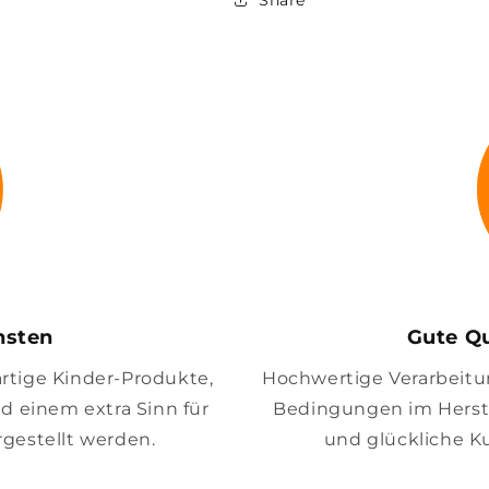
insten
Gute Qu
artige Kinder-Produkte,
Hochwertige Verarbeitung
nd einem extra Sinn für
Bedingungen im Herste
gestellt werden.
und glückliche K