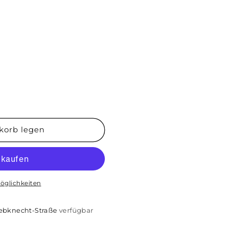
korb legen
öglichkeiten
iebknecht-Straße
verfügbar