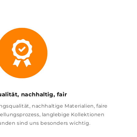
alität, nachhaltig, fair
squalität, nachhaltige Materialien, faire
llungsprozess, langlebige Kollektionen
unden sind uns besonders wichtig.