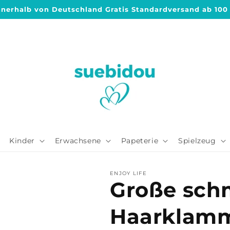
nnerhalb von Deutschland Gratis Standardversand ab 100
Kinder
Erwachsene
Papeterie
Spielzeug
ENJOY LIFE
Große sch
Haarklamm