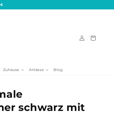
 €
Einloggen
Warenkorb
Zuhause
Anlässe
Blog
male
er schwarz mit