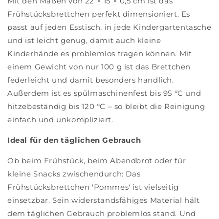
Mit den Maßen von 22 × 15 × 0,5 cm ist das
Frühstücksbrettchen perfekt dimensioniert. Es
passt auf jeden Esstisch, in jede Kindergartentasche
und ist leicht genug, damit auch kleine
Kinderhände es problemlos tragen können. Mit
einem Gewicht von nur 100 g ist das Brettchen
federleicht und damit besonders handlich.
Außerdem ist es spülmaschinenfest bis 95 °C und
hitzebeständig bis 120 °C – so bleibt die Reinigung
einfach und unkompliziert.
Ideal für den täglichen Gebrauch
Ob beim Frühstück, beim Abendbrot oder für
kleine Snacks zwischendurch: Das
Frühstücksbrettchen 'Pommes' ist vielseitig
einsetzbar. Sein widerstandsfähiges Material hält
dem täglichen Gebrauch problemlos stand. Und