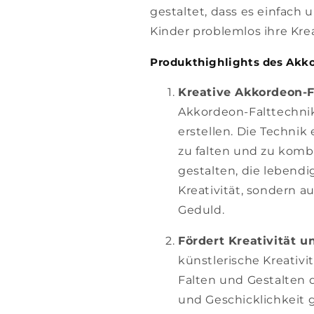
gestaltet, dass es einfach
Kinder problemlos ihre Kre
Produkthighlights des Akko
Kreative Akkordeon-F
Akkordeon-Falttechni
erstellen. Die Technik 
zu falten und zu komb
gestalten, die lebendig
Kreativität, sondern 
Geduld.
Fördert Kreativität u
künstlerische Kreativ
Falten und Gestalten 
und Geschicklichkeit g