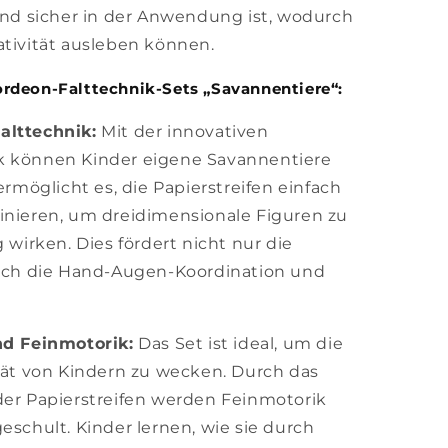
 und sicher in der Anwendung ist, wodurch
ativität ausleben können.
rdeon-Falttechnik-Sets „Savannentiere“:
alttechnik:
Mit der innovativen
k können Kinder eigene Savannentiere
ermöglicht es, die Papierstreifen einfach
inieren, um dreidimensionale Figuren zu
 wirken. Dies fördert nicht nur die
auch die Hand-Augen-Koordination und
nd Feinmotorik:
Das Set ist ideal, um die
ität von Kindern zu wecken. Durch das
der Papierstreifen werden Feinmotorik
eschult. Kinder lernen, wie sie durch