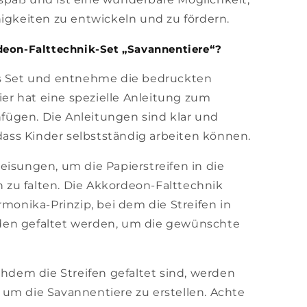
igkeiten zu entwickeln und zu fördern.
deon-Falttechnik-Set „Savannentiere“?
s Set und entnehme die bedruckten
Tier hat eine spezielle Anleitung zum
ügen. Die Anleitungen sind klar und
odass Kinder selbstständig arbeiten können.
isungen, um die Papierstreifen in die
zu falten. Die Akkordeon-Falttechnik
rmonika-Prinzip, bei dem die Streifen in
en gefaltet werden, um die gewünschte
dem die Streifen gefaltet sind, werden
um die Savannentiere zu erstellen. Achte