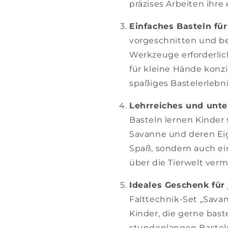
präzises Arbeiten ihr
Einfaches Basteln für
vorgeschnitten und be
Werkzeuge erforderlich 
für kleine Hände konz
spaßiges Bastelerlebn
Lehrreiches und unte
Basteln lernen Kinder 
Savanne und deren Eig
Spaß, sondern auch ei
über die Tierwelt verm
Ideales Geschenk für 
Falttechnik-Set „Savan
Kinder, die gerne baste
stundenlangen Bastels