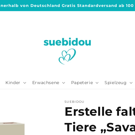
nnerhalb von Deutschland Gratis Standardversand ab 100
Kinder
Erwachsene
Papeterie
Spielzeug
SUEBIDOU
Erstelle f
Tiere „Sav