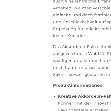
auch eine lehrreiche Erfah
Arbeiten, wie man verschie
einfache und doch faszinie
und Geschicklichkeit auf sp
Ergänzung für jede kreati
kleine Künstler.
Das Akkordeon-Falttechnik-
ausgezeichnete Wahl für El
spaßigen und lehrreichen B
noch heute und lass deine 
Savannenwelt gestalten un
Produktinformationen:
Kreative Akkordeon-Fal
können mit der innovat
Savannentiere erstellen,