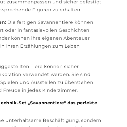
e gut zusammenpassen und sicher befestigt
ansprechende Figuren zu erhalten.
en:
Die fertigen Savannentiere können
t oder in fantasievollen Geschichten
nder können ihre eigenen Abenteuer
e in ihren Erzählungen zum Leben
tiggestellten Tiere können sicher
ekoration verwendet werden. Sie sind
Spielen und Ausstellen zu überstehen
 Freude in jedes Kinderzimmer.
echnik-Set „Savannentiere“ das perfekte
ine unterhaltsame Beschäftigung, sondern