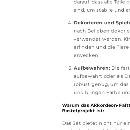
darauf, dass alle Teil
sind, um stabile und 
Dekorieren und Spiel
nach Belieben dekorier
verwendet werden. Ki
erfinden und die Tier
erwecken.
Aufbewahren:
Die fer
aufbewahrt oder als D
robust genug, um das 
und bringen Farbe und
Warum das Akkordeon-Faltt
Bastelprojekt ist:
Das Set bietet nicht nur e