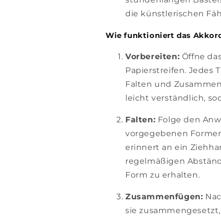
die künstlerischen Fäh
Wie funktioniert das Akkor
Vorbereiten:
Öffne da
Papierstreifen. Jedes 
Falten und Zusammenf
leicht verständlich, s
Falten:
Folge den Anwe
vorgegebenen Formen 
erinnert an ein Ziehha
regelmäßigen Abständ
Form zu erhalten.
Zusammenfügen:
Nach
sie zusammengesetzt, 