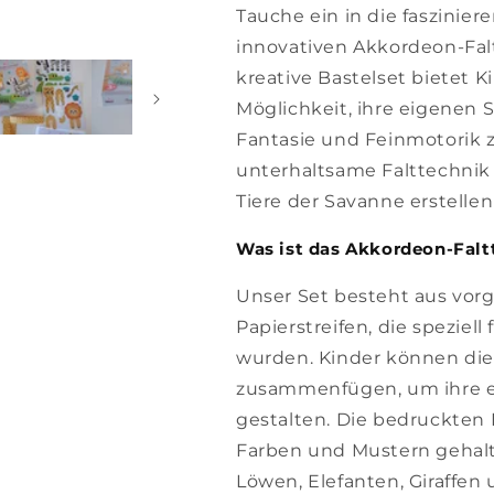
Tauche ein in die faszinie
innovativen Akkordeon-Fal
kreative Bastelset bietet K
Möglichkeit, ihre eigenen 
Fantasie und Feinmotorik z
unterhaltsame Falttechnik
Tiere der Savanne erstelle
Was ist das Akkordeon-Falt
Unser Set besteht aus vo
Papierstreifen, die speziel
wurden. Kinder können dies
zusammenfügen, um ihre ei
gestalten. Die bedruckten 
Farben und Mustern gehalt
Löwen, Elefanten, Giraffen 