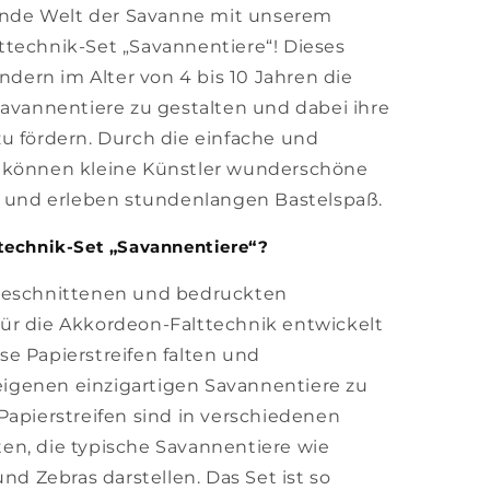
rende Welt der Savanne mit unserem
ttechnik-Set „Savannentiere“! Dieses
indern im Alter von 4 bis 10 Jahren die
Savannentiere zu gestalten und dabei ihre
u fördern. Durch die einfache und
 können kleine Künstler wunderschöne
n und erleben stundenlangen Bastelspaß.
technik-Set „Savannentiere“?
rgeschnittenen und bedruckten
l für die Akkordeon-Falttechnik entwickelt
e Papierstreifen falten und
genen einzigartigen Savannentiere zu
Papierstreifen sind in verschiedenen
en, die typische Savannentiere wie
und Zebras darstellen. Das Set ist so