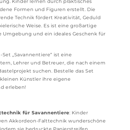
rung. Kinder lernen durch praktisches
dene Formen und Figuren erstellt. Die
rende Technik fördert Kreativität, Geduld
ielerische Weise. Es ist eine großartige
ve Umgebung und ein ideales Geschenk für
Set „Savannentiere“ ist eine
tern, Lehrer und Betreuer, die nach einem
astelprojekt suchen. Bestelle das Set
kleinen Künstler ihre eigene
d erleben!
ttechnik für Savannentiere
: Kinder
iven Akkordeon-Falttechnik wunderschöne
 indem sie bedruckte Papierstreifen