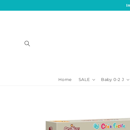
Direkt
I
zum
Inhalt
Home
SALE
Baby 0-2 J
Zu
Produktinformationen
springen