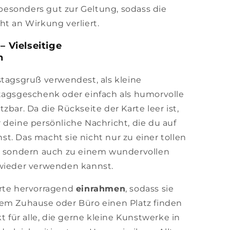
esonders gut zur Geltung, sodass die
ht an Wirkung verliert.
– Vielseitige
n
stagsgruß verwendest, als kleine
tagsgeschenk oder einfach als humorvolle
setzbar. Da die Rückseite der Karte leer ist,
 deine persönliche Nachricht, die du auf
t. Das macht sie nicht nur zu einer tollen
g, sondern auch zu einem wundervollen
 wieder verwenden kannst.
arte hervorragend
einrahmen
, sodass sie
nem Zuhause oder Büro einen Platz finden
kt für alle, die gerne kleine Kunstwerke in