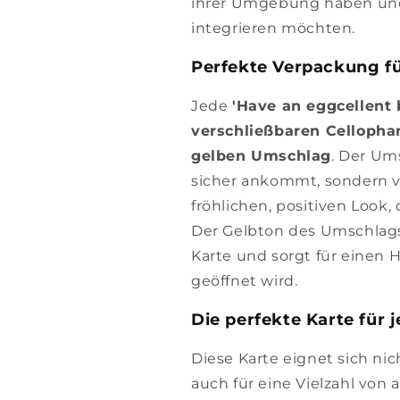
ihrer Umgebung haben und 
integrieren möchten.
Perfekte Verpackung f
Jede
'Have an eggcellent 
verschließbaren Cellopha
gelben Umschlag
. Der Ums
sicher ankommt, sondern v
fröhlichen, positiven Look,
Der Gelbton des Umschlags
Karte und sorgt für einen 
geöffnet wird.
Die perfekte Karte für 
Diese Karte eignet sich ni
auch für eine Vielzahl von 