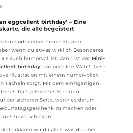
en
n eggcellent birthday' – Eine
arte, die alle begeistert
 Freund oder einer Freundin zum
 aber wenn du etwas wirklich Besonderes
 als auch humorvoll ist, dann ist der
Mini-
ellent birthday'
die perfekte Wahl! Diese
tive Illustration mit einem humorvollen
ein Lächeln sorgt. Mit dem einzigartigen
ttenes, hartgekochtes Ei in den
 auf der sicheren Seite, wenn es darum
 Geburtstagsgeschenk zu machen oder
 Gruß zu verschicken.
el erklären wir dir alles, was du über