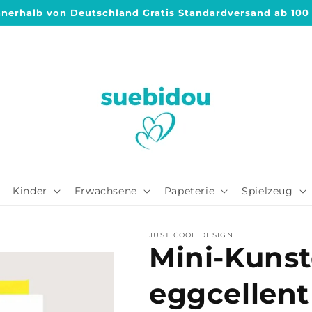
nnerhalb von Deutschland Gratis Standardversand ab 100
Kinder
Erwachsene
Papeterie
Spielzeug
JUST COOL DESIGN
Mini-Kunst
eggcellent