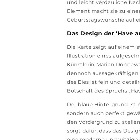
und leicht verdauliche Nac
Element macht sie zu einer 
Geburtstagswünsche auf ei
Das Design der 'Have an
Die Karte zeigt auf einem 
Illustration eines aufgesch
Künstlerin Marion Dönnewe
dennoch aussagekräftigen 
des Eies ist fein und detai
Botschaft des Spruchs „Hav
Der blaue Hintergrund ist
sondern auch perfekt gewäh
den Vordergrund zu stellen
sorgt dafür, dass das Design
eine moderne und witzige G