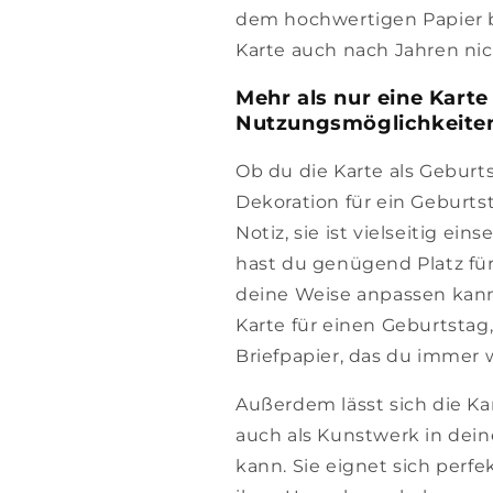
dem hochwertigen Papier b
Karte auch nach Jahren nic
Mehr als nur eine Karte 
Nutzungsmöglichkeite
Ob du die Karte als Geburt
Dekoration für ein Geburts
Notiz, sie ist vielseitig ein
hast du genügend Platz für
deine Weise anpassen kanns
Karte für einen Geburtsta
Briefpapier, das du immer
Außerdem lässt sich die K
auch als Kunstwerk in dei
kann. Sie eignet sich perfe