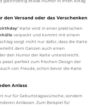
gleichzeitig etwas Humor in ihren Alltag
ür den Versand oder das Verschenken
birthday'
Karte wird in einer praktischen
nhülle
verpackt und kommt mit einem
chlag sorgt nicht nur dafür, dass die Karte
erleiht dem Ganzen auch einen
 der den Humor der Karte unterstreicht.
 passt perfekt zum frischen Design der
Hauch von Freude, schon bevor die Karte
jeden Anlass
cht nur für Geburtstagswünsche, sondern
anderen Anlässen. Zum Beispiel für