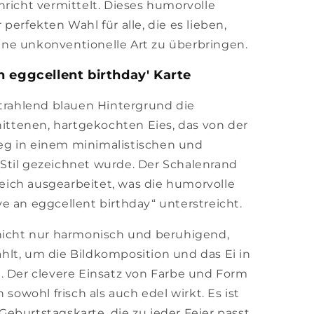
hricht vermittelt. Dieses humorvolle
perfekten Wahl für alle, die es lieben,
ne unkonventionelle Art zu überbringen.
 eggcellent birthday' Karte
strahlend blauen Hintergrund die
nittenen, hartgekochten Eies, das von der
g in einem minimalistischen und
Stil gezeichnet wurde. Der Schalenrand
lreich ausgearbeitet, was die humorvolle
e an eggcellent birthday“ unterstreicht.
 nicht nur harmonisch und beruhigend,
lt, um die Bildkomposition und das Ei in
. Der clevere Einsatz von Farbe und Form
 sowohl frisch als auch edel wirkt. Es ist
eburtstagskarte, die zu jeder Feier passt