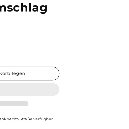
umschlag
korb legen
iebknecht-Straße
verfügbar