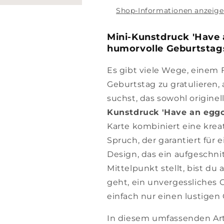
Shop-Informationen anzeig
Mini-Kunstdruck 'Have a
humorvolle Geburtstagsk
Es gibt viele Wege, einem
Geburtstag zu gratulieren,
suchst, das sowohl originell
Kunstdruck 'Have an eggc
Karte kombiniert eine krea
Spruch, der garantiert für 
Design, das ein aufgeschni
Mittelpunkt stellt, bist du
geht, ein unvergessliches
einfach nur einen lustigen
In diesem umfassenden Artik