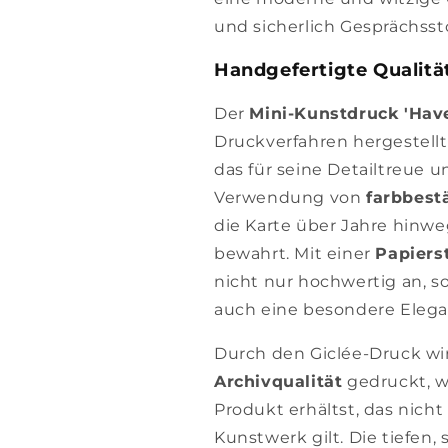
und sicherlich Gesprächsstof
Handgefertigte Qualität
Der
Mini-Kunstdruck 'Have
Druckverfahren hergestell
das für seine Detailtreue u
Verwendung von
farbbest
die Karte über Jahre hinweg
bewahrt. Mit einer
Papiers
nicht nur hochwertig an, 
auch eine besondere Elega
Durch den Giclée-Druck wir
Archivqualität
gedruckt, w
Produkt erhältst, das nicht
Kunstwerk gilt. Die tiefen