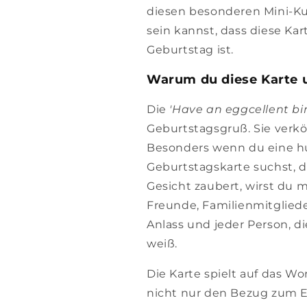
diesen besonderen Mini-Ku
sein kannst, dass diese Ka
Geburtstag ist.
Warum du diese Karte 
Die
'Have an eggcellent bi
Geburtstagsgruß. Sie verkör
Besonders wenn du eine h
Geburtstagskarte suchst, 
Gesicht zaubert, wirst du m
Freunde, Familienmitgliede
Anlass und jeder Person, d
weiß.
Die Karte spielt auf das Wo
nicht nur den Bezug zum Ei