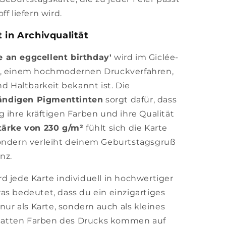
f liefern wird.
 in Archivqualität
 an eggcellent birthday'
wird im Giclée-
t, einem hochmodernen Druckverfahren,
nd Haltbarkeit bekannt ist. Die
ändigen Pigmenttinten
sorgt dafür, dass
 ihre kräftigen Farben und ihre Qualität
tärke von 230 g/m²
fühlt sich die Karte
sondern verleiht deinem Geburtstagsgruß
nz.
d jede Karte individuell in hochwertiger
as bedeutet, dass du ein einzigartiges
 nur als Karte, sondern auch als kleines
, satten Farben des Drucks kommen auf