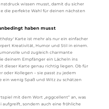
nstdruck wissen musst, damit du sicher
rte die perfekte Wahl für deinen nächsten
unbedingt haben musst
rthday'
Karte ist mehr als nur ein einfacher
pert Kreativität, Humor und Stil in einem.
umorvolle und zugleich charmante
die deinem Empfänger ein Lächeln ins
it dieser Karte genau richtig liegen. Ob für
r oder Kollegen – sie passt zu jedem
ie ein wenig Spaß und Witz zu schätzen
rtspiel mit dem Wort „eggcellent“ an, was
 aufgreift, sondern auch eine fröhliche