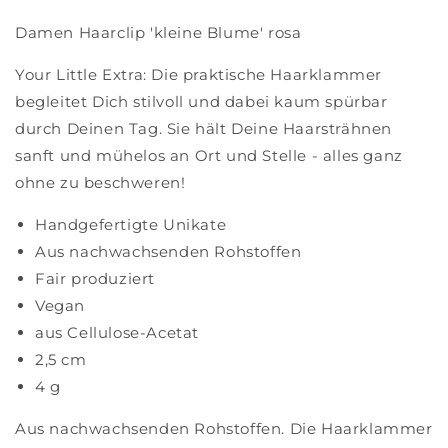
Damen Haarclip 'kleine Blume' rosa
Your Little Extra: Die praktische Haarklammer
begleitet Dich stilvoll und dabei kaum spürbar
durch Deinen Tag. Sie hält Deine Haarsträhnen
sanft und mühelos an Ort und Stelle - alles ganz
ohne zu beschweren!
Handgefertigte
Unikate
Aus nachwachsenden Rohstoffen
Fair produziert
Vegan
aus Cellulose-Acetat
2,5 cm
4 g
Aus nachwachsenden Rohstoffen. Die Haarklammer