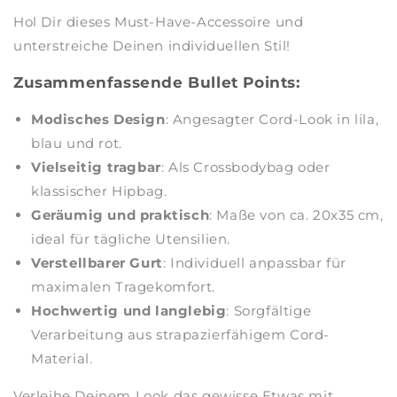
Hol Dir dieses Must-Have-Accessoire und
unterstreiche Deinen individuellen Stil!
Zusammenfassende Bullet Points:
Modisches Design
: Angesagter Cord-Look in lila,
blau und rot.
Vielseitig tragbar
: Als Crossbodybag oder
klassischer Hipbag.
Geräumig und praktisch
: Maße von ca. 20x35 cm,
ideal für tägliche Utensilien.
Verstellbarer Gurt
: Individuell anpassbar für
maximalen Tragekomfort.
Hochwertig und langlebig
: Sorgfältige
Verarbeitung aus strapazierfähigem Cord-
Material.
Verleihe Deinem Look das gewisse Etwas mit