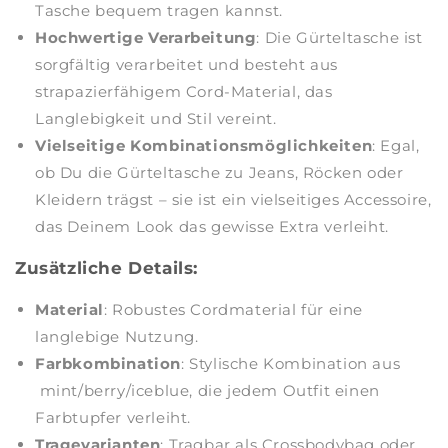
Tasche bequem tragen kannst.
Hochwertige Verarbeitung
: Die Gürteltasche ist
sorgfältig verarbeitet und besteht aus
strapazierfähigem Cord-Material, das
Langlebigkeit und Stil vereint.
Vielseitige Kombinationsmöglichkeiten
: Egal,
ob Du die Gürteltasche zu Jeans, Röcken oder
Kleidern trägst – sie ist ein vielseitiges Accessoire,
das Deinem Look das gewisse Extra verleiht.
Zusätzliche Details:
Material
: Robustes Cordmaterial für eine
langlebige Nutzung.
Farbkombination
: Stylische Kombination aus
mint/berry/iceblue, die jedem Outfit einen
Farbtupfer verleiht.
Tragevarianten
: Tragbar als Crossbodybag oder